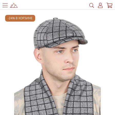
-24% В КОРЗИНЕ