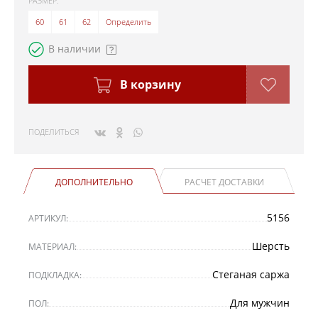
РАЗМЕР:
60
61
62
Определить
В наличии
В корзину
ПОДЕЛИТЬСЯ
ДОПОЛНИТЕЛЬНО
РАСЧЕТ ДОСТАВКИ
5156
АРТИКУЛ:
Шерсть
МАТЕРИАЛ:
Стеганая саржа
ПОДКЛАДКА:
Для мужчин
ПОЛ: