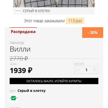
СЕРЫЙ В КЛЕТКУ
Этот товар заказывали
113 раз
Распродажа
- 30%
Гарнитур
Вилли
2770 ₽
КОЛ-ВО
ЦЕНА
1939
₽
ОСТАЛОСЬ МАЛО, УСПЕЙТЕ КУПИТЬ!
Серый в клетку
ЦВЕТ: