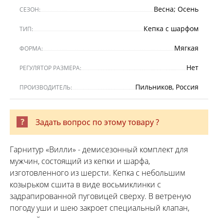
Весна; Осень
СЕЗОН:
Кепка с шарфом
ТИП:
Мягкая
ФОРМА:
Нет
РЕГУЛЯТОР РАЗМЕРА:
Пильников, Россия
ПРОИЗВОДИТЕЛЬ:
Задать вопрос по этому товару ?
Гарнитур «Вилли» - демисезонный комплект для
мужчин, состоящий из кепки и шарфа,
изготовленного из шерсти. Кепка с небольшим
козырьком сшита в виде восьмиклинки с
задрапированной пуговицей сверху. В ветреную
погоду уши и шею закроет специальный клапан,