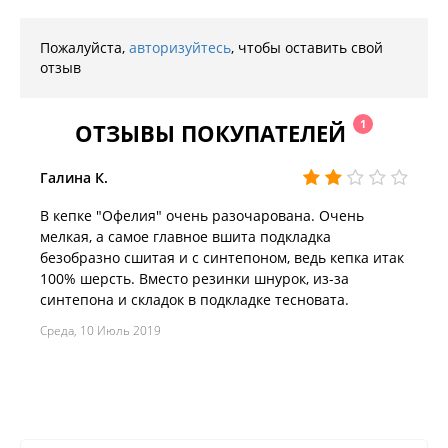
Пожалуйста,
авторизуйтесь
, чтобы оставить свой
отзыв
1
ОТЗЫВЫ ПОКУПАТЕЛЕЙ
Галина К.
В кепке "Офелия" очень разочарована. Очень
мелкая, а самое главное вшита подкладка
безобразно сшитая и с синтепоном, ведь кепка итак
100% шерсть. Вместо резинки шнурок, из-за
синтепона и складок в подкладке тесновата.
Среда, 10 Июль 2019