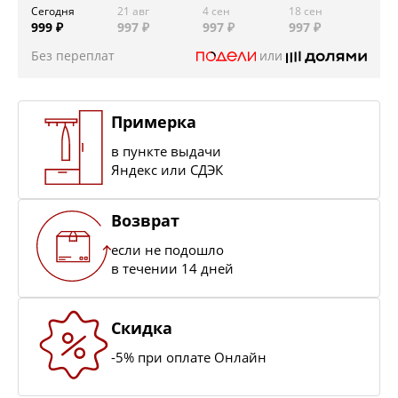
Сегодня
21 авг
4 сен
18 сен
999 ₽
997 ₽
997 ₽
997 ₽
Без переплат
или
Примерка
в пункте выдачи
Яндекс или СДЭК
Возврат
если не подошло
в течении 14 дней
Скидка
-5% при оплате Онлайн