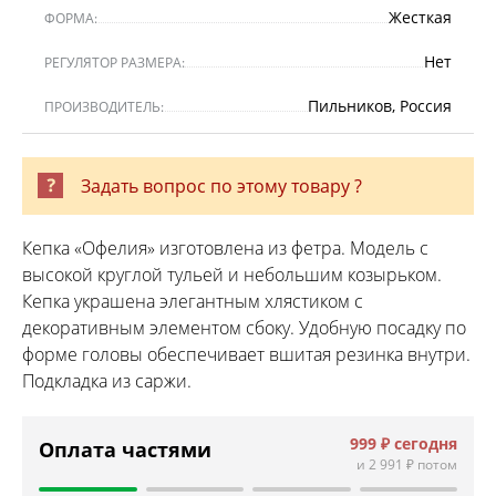
Жесткая
ФОРМА:
Нет
РЕГУЛЯТОР РАЗМЕРА:
Пильников, Россия
ПРОИЗВОДИТЕЛЬ:
Задать вопрос по этому товару ?
Кепка «Офелия» изготовлена из фетра. Модель с
высокой круглой тульей и небольшим козырьком.
Кепка украшена элегантным хлястиком с
декоративным элементом сбоку. Удобную посадку по
форме головы обеспечивает вшитая резинка внутри.
Подкладка из саржи.
999 ₽
сегодня
Оплата частями
и
2 991 ₽
потом