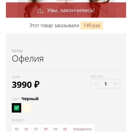
Увы, закончились!
Этот товар заказывали
149 раз
Кепка
Офелия
КОЛ-ВО
ЦЕНА
3990
₽
Черный
ЦВЕТ:
РАЗМЕР:
55
56
57
58
59
60
Определить