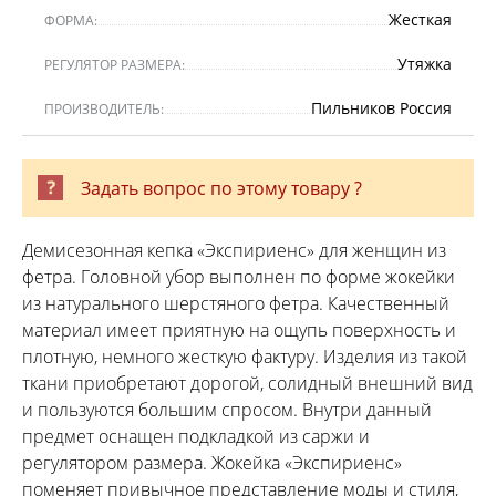
Жесткая
ФОРМА:
Утяжка
РЕГУЛЯТОР РАЗМЕРА:
Пильников Россия
ПРОИЗВОДИТЕЛЬ:
Задать вопрос по этому товару ?
Демисезонная кепка «Экспириенс» для женщин из
фетра. Головной убор выполнен по форме жокейки
из натурального шерстяного фетра. Качественный
материал имеет приятную на ощупь поверхность и
плотную, немного жесткую фактуру. Изделия из такой
ткани приобретают дорогой, солидный внешний вид
и пользуются большим спросом. Внутри данный
предмет оснащен подкладкой из саржи и
регулятором размера. Жокейка «Экспириенс»
поменяет привычное представление моды и стиля,