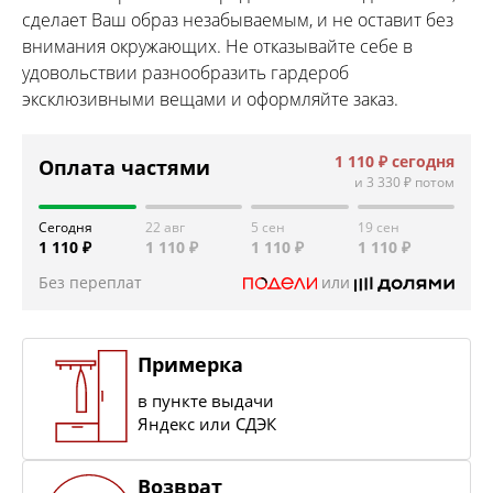
сделает Ваш образ незабываемым, и не оставит без
внимания окружающих. Не отказывайте себе в
удовольствии разнообразить гардероб
эксклюзивными вещами и оформляйте заказ.
1 110 ₽
сегодня
Оплата частями
и
3 330 ₽
потом
Сегодня
22 авг
5 сен
19 сен
1 110 ₽
1 110 ₽
1 110 ₽
1 110 ₽
Без переплат
или
Примерка
в пункте выдачи
Яндекс или СДЭК
Возврат