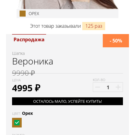
ОРЕХ
Этот товар заказывали
125 раз
Распродажа
- 50%
Шапка
Вероника
9990 ₽
КОЛ-ВО
ЦЕНА
4995
₽
ОСТАЛОСЬ МАЛО, УСПЕЙТЕ КУПИТЬ!
Орех
ЦВЕТ: