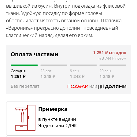
вышивкой из бусин. Внутри подкладка из флисовой
ткани. Удобную посадку по форме головы
обеспечивает мягкость вязаной основы. Шапочка
«Вероника» прекрасно дополнит повседневный
классический наряд, делая его ярким.
1 251 ₽
сегодня
Оплата частями
и
3 744 ₽
потом
Сегодня
23 авг
6 сен
20 сен
1 251 ₽
1 248 ₽
1 248 ₽
1 248 ₽
Без переплат
или
Примерка
в пункте выдачи
Яндекс или СДЭК