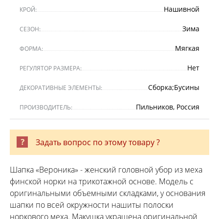
Нашивной
КРОЙ:
Зима
СЕЗОН:
Мягкая
ФОРМА:
Нет
РЕГУЛЯТОР РАЗМЕРА:
Сборка;Бусины
ДЕКОРАТИВНЫЕ ЭЛЕМЕНТЫ:
Пильников, Россия
ПРОИЗВОДИТЕЛЬ:
Задать вопрос по этому товару ?
Шапка «Вероника» - женский головной убор из меха
финской норки на трикотажной основе. Модель с
оригинальными объемными складками, у основания
шапки по всей окружности нашиты полоски
норкового меха. Макушка украшена оригинальной