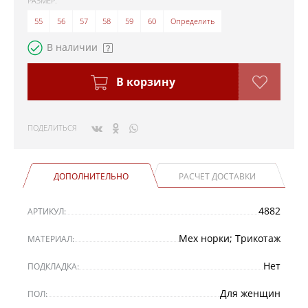
РАЗМЕР:
55
56
57
58
59
60
Определить
В наличии
В корзину
ПОДЕЛИТЬСЯ
ДОПОЛНИТЕЛЬНО
РАСЧЕТ ДОСТАВКИ
4882
АРТИКУЛ:
Мех норки; Трикотаж
МАТЕРИАЛ:
Нет
ПОДКЛАДКА:
Для женщин
ПОЛ: