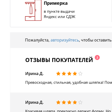
Примерка
в пункте выдачи
Яндекс или СДЭК
Пожалуйста,
авторизуйтесь
, чтобы оставить
2
ОТЗЫВЫ ПОКУПАТЕЛЕЙ
Ирина Д.
Превосходная, стильная, удобная шляпка! По
Ирина Д.
Красивая шляпа, прекрасно держит форму. Но во