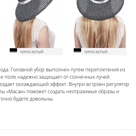
ЧЕРНО-БЕЛЫЙ
ЧЕРНО-БЕЛЫЙ
года. Головной убор выполнен путем переплетения из
ие поля, надежно защищает от солнечных лучей.
создает охлаждающий эффект. Внутри встроен регулятор
япы «Масаи» поможет создать неотразимые образы и
точно будете довольны.