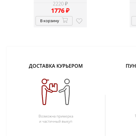
2220 ₽
1776
₽
В корзину
ДОСТАВКА КУРЬЕРОМ
ПУН
Возможна примерка
и частичный выкуп