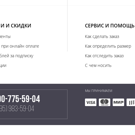
И И СКИДКИ
СЕРВИС И ПОМОЩЬ
иенты
Как сделать заказ
 при онлайн оплате
Как определить размер
блей за подписку
Как отследить заказ
ции
С чем носить
МЫ ПРИНИМАЕМ
00-775-59-04
495) 983-59-04