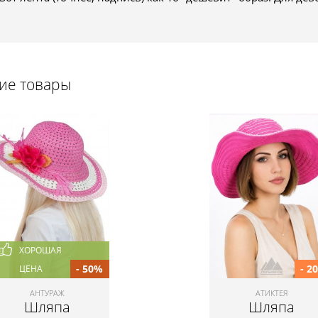
щие товары
ХОРОШАЯ
- 50%
- 2
ЦЕНА
АНТУРАЖ
АТИКТЕЯ
Шляпа
Шляпа