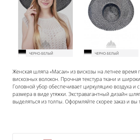
ЧЕРНО-БЕЛЫЙ
ЧЕРНО-БЕЛЫЙ
Женская шляпа «Масаи» из вискозы на летнее время 
вискозных волокон. Прочная текстура ткани и широк
Головной убор обеспечивает циркуляцию воздуха и 
размера в виде утяжки. Экстравагантный дизайн шл
выделяться из толпы. Оформляйте скорее заказ и вы 