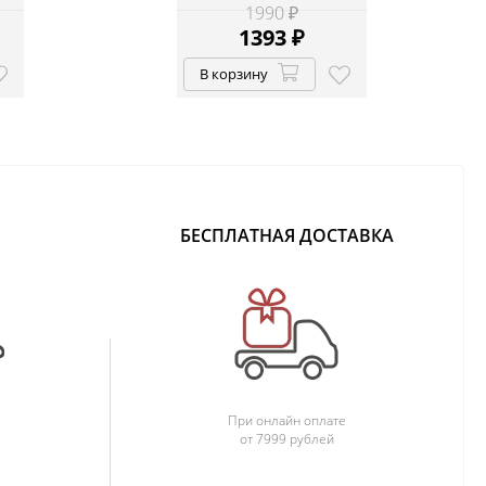
1990 ₽
1393
₽
В корзину
БЕСПЛАТНАЯ ДОСТАВКА
При онлайн оплате
от 7999 рублей