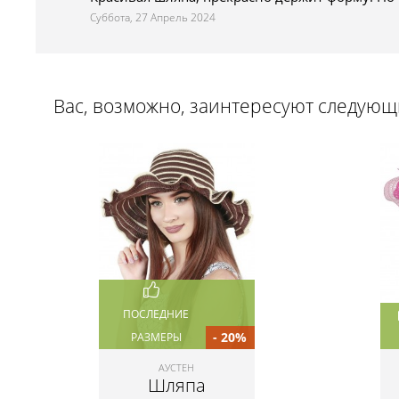
Суббота, 27 Апрель 2024
Вас, возможно, заинтересуют следую
ПОСЛЕДНИЕ
- 20%
РАЗМЕРЫ
АУСТЕН
Шляпа