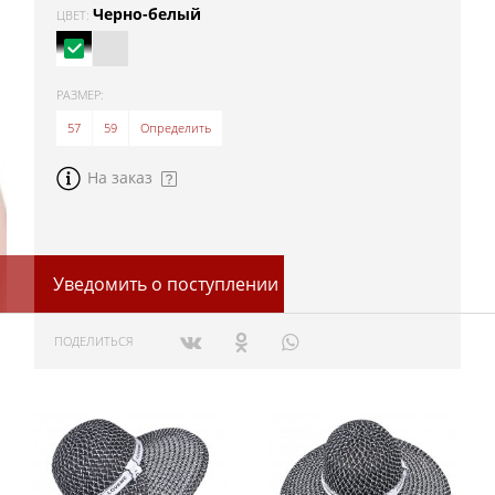
Черно-белый
ЦВЕТ:
РАЗМЕР:
57
59
Определить
На заказ
Уведомить о поступлении
ПОДЕЛИТЬСЯ