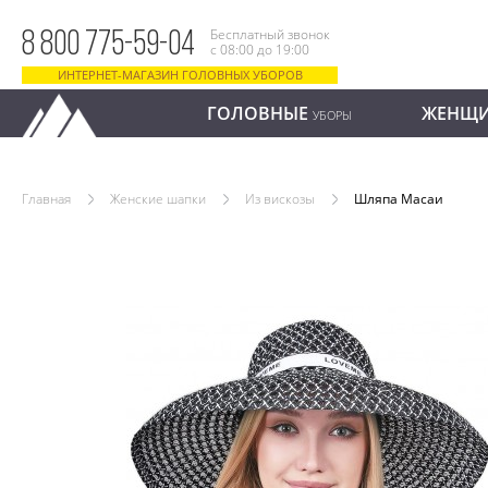
Бесплатный звонок
8 800 775-59-04
с 08:00 до 19:00
ИНТЕРНЕТ-МАГАЗИН ГОЛОВНЫХ УБОРОВ
ГОЛОВНЫЕ
ЖЕНЩ
УБОРЫ
Главная
Женские шапки
Из вискозы
Шляпа Масаи