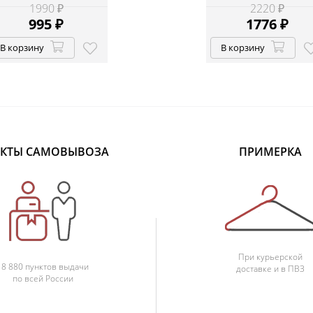
1990 ₽
2220 ₽
995
₽
1776
₽
В корзину
В корзину
КТЫ САМОВЫВОЗА
ПРИМЕРКА
При курьерской
18 880 пунктов выдачи
доставке и в ПВЗ
по всей России