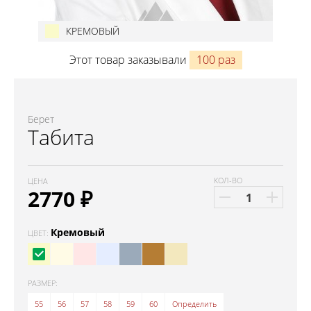
КРЕМОВЫЙ
Этот товар заказывали
100 раз
Берет
Табита
КОЛ-ВО
ЦЕНА
2770
₽
Кремовый
ЦВЕТ:
РАЗМЕР:
55
56
57
58
59
60
Определить