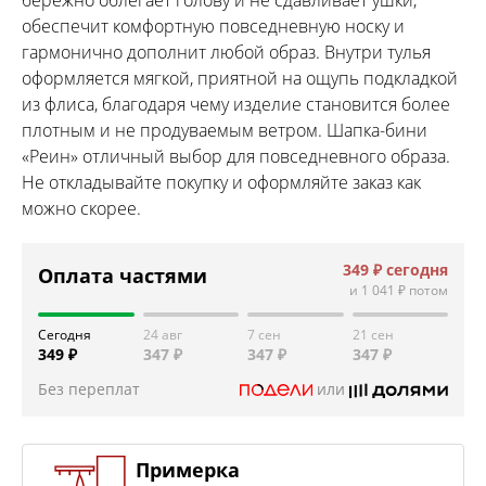
обеспечит комфортную повседневную носку и
гармонично дополнит любой образ. Внутри тулья
оформляется мягкой, приятной на ощупь подкладкой
из флиса, благодаря чему изделие становится более
плотным и не продуваемым ветром. Шапка-бини
«Реин» отличный выбор для повседневного образа.
Не откладывайте покупку и оформляйте заказ как
можно скорее.
349 ₽
сегодня
Оплата частями
и
1 041 ₽
потом
Сегодня
24 авг
7 сен
21 сен
349 ₽
347 ₽
347 ₽
347 ₽
Без переплат
или
Примерка