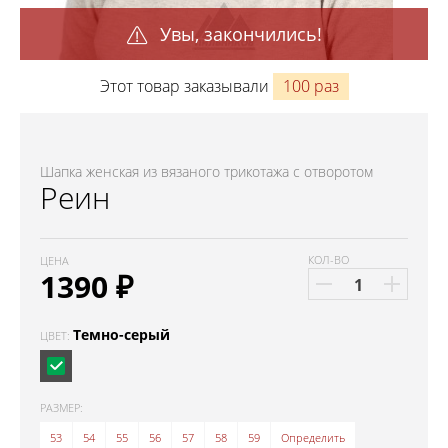
Увы, закончились!
Этот товар заказывали
100 раз
Шапка женская из вязаного трикотажа с отворотом
Реин
КОЛ-ВО
ЦЕНА
1390
₽
Темно-серый
ЦВЕТ:
РАЗМЕР:
53
54
55
56
57
58
59
Определить