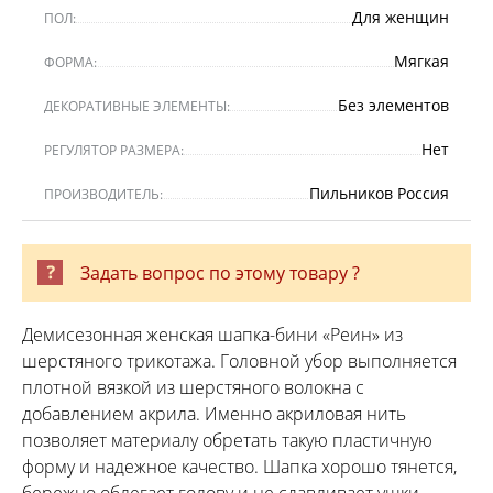
Для женщин
ПОЛ:
Мягкая
ФОРМА:
Без элементов
ДЕКОРАТИВНЫЕ ЭЛЕМЕНТЫ:
Нет
РЕГУЛЯТОР РАЗМЕРА:
Пильников Россия
ПРОИЗВОДИТЕЛЬ:
Задать вопрос по этому товару ?
Демисезонная женская шапка-бини «Реин» из
шерстяного трикотажа. Головной убор выполняется
плотной вязкой из шерстяного волокна с
добавлением акрила. Именно акриловая нить
позволяет материалу обретать такую пластичную
форму и надежное качество. Шапка хорошо тянется,
бережно облегает голову и не сдавливает ушки,