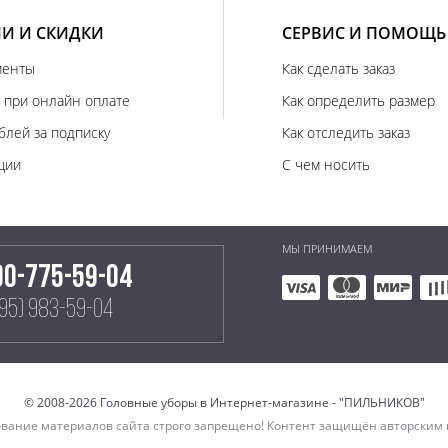
И И СКИДКИ
СЕРВИС И ПОМОЩЬ
иенты
Как сделать заказ
 при онлайн оплате
Как определить размер
блей за подписку
Как отследить заказ
ции
С чем носить
МЫ ПРИНИМАЕМ
00-775-59-04
495) 983-59-04
© 2008-2026 Головные уборы в Интернет-магазине - "ПИЛЬНИКОВ"
вание материалов сайта строго запрещено! Контент защищён авторским