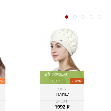
ХОРОШАЯ
0%
- 20%
ЦЕНА
ЭРЕНА
Шапка
2490 ₽
1992
₽