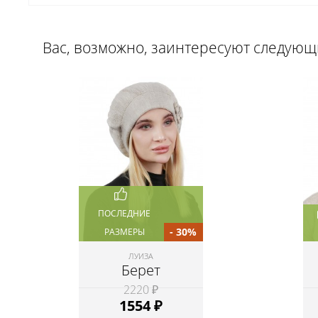
Вас, возможно, заинтересуют следую
ПОСЛЕДНИЕ
- 30%
РАЗМЕРЫ
ЛУИЗА
Берет
2220 ₽
1554
₽