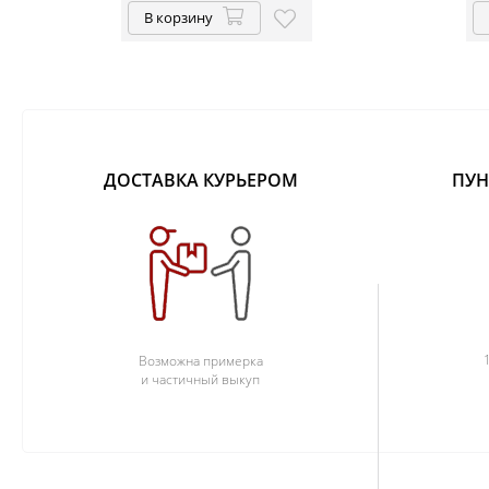
В корзину
ДОСТАВКА КУРЬЕРОМ
ПУН
Возможна примерка
и частичный выкуп