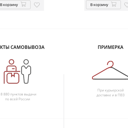
В корзину
В корзину
КТЫ САМОВЫВОЗА
ПРИМЕРКА
При курьерской
18 880 пунктов выдачи
доставке и в ПВЗ
по всей России