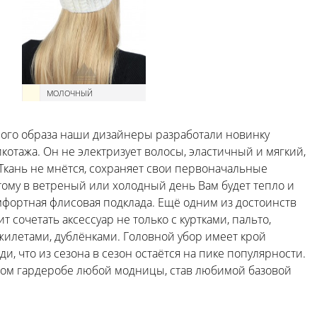
МОЛОЧНЫЙ
ого образа наши дизайнеры разработали новинку
котажа. Он не электризует волосы, эластичный и мягкий,
 Ткань не мнётся, сохраняет свои первоначальные
ому в ветреный или холодный день Вам будет тепло и
мфортная флисовая подклада. Ещё одним из достоинств
т сочетать аксессуар не только с куртками, пальто,
жилетами, дублёнками. Головной убор имеет крой
, что из сезона в сезон остаётся на пике популярности.
ном гардеробе любой модницы, став любимой базовой