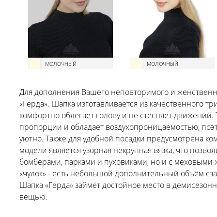
МОЛОЧНЫЙ
МОЛОЧНЫЙ
Для дополнения Вашего неповторимого и женственн
«Герда». Шапка изготавливается из качественного три
комфортно облегает голову и не стесняет движений.
пропорции и обладает воздухопроницаемостью, поэт
уютно. Также для удобной посадки предусмотрена ко
модели является узорная некрупная вязка, что позволи
бомберами, парками и пуховиками, но и с меховыми 
«чулок» - есть небольшой дополнительный объём сзади
Шапка «Герда» займёт достойное место в демисезон
вещью.