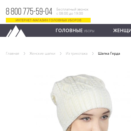
Бесплатный звонок
8 800 775-59-04
с 08:00 до 19:00
ИНТЕРНЕТ-МАГАЗИН ГОЛОВНЫХ УБОРОВ
ГОЛОВНЫЕ
ЖЕНЩ
УБОРЫ
Главная
Женские шапки
Из трикотажа
Шапка Герда