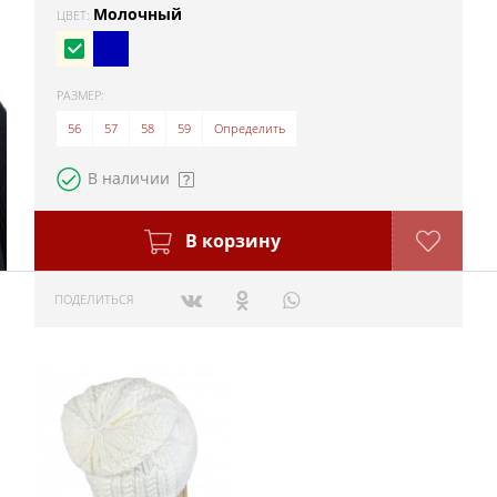
Молочный
ЦВЕТ:
РАЗМЕР:
56
57
58
59
Определить
В наличии
В корзину
ПОДЕЛИТЬСЯ