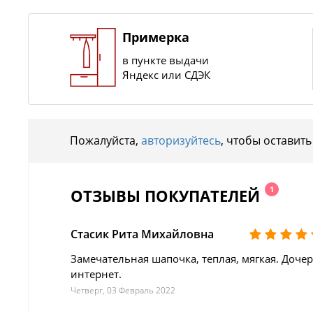
Примерка
в пункте выдачи
Яндекс или СДЭК
Пожалуйста,
авторизуйтесь
, чтобы оставить
1
ОТЗЫВЫ ПОКУПАТЕЛЕЙ
Стасик Рита Михайловна
Замечательная шапочка, теплая, мягкая. Доче
интернет.
Четверг, 03 Февраль 2022