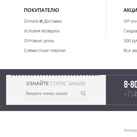
ПОКУПАТЕЛЮ
АКЦИ
и
Оплата
Доставка
VIP кл
Условия возврата
Скидка
Оптовые цены
500 ру
Совместные покупки
Все ак
УЗНАЙТЕ
СТАТУС ЗАКАЗА
8-8
+7 (
Копиро