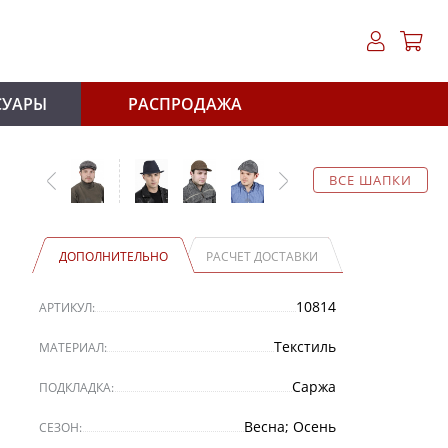
СУАРЫ
РАСПРОДАЖА
ВСЕ ШАПКИ
ДОПОЛНИТЕЛЬНО
РАСЧЕТ ДОСТАВКИ
10814
АРТИКУЛ:
Текстиль
МАТЕРИАЛ:
Саржа
ПОДКЛАДКА:
Весна; Осень
СЕЗОН: