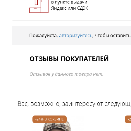
в пункте выдачи
Яндекс или СДЭК
Пожалуйста,
авторизуйтесь
, чтобы оставить
ОТЗЫВЫ ПОКУПАТЕЛЕЙ
Отзывов у данного товара нет.
Вас, возможно, заинтересуют следую
-24% В КОРЗИНЕ
-