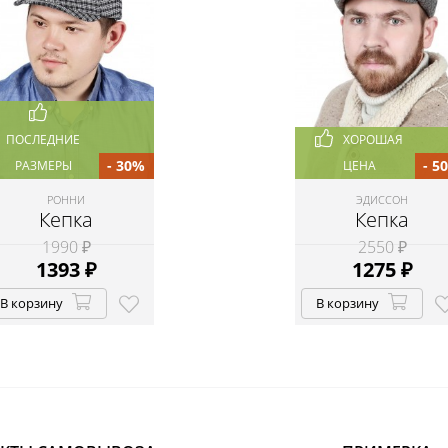
ПОСЛЕДНИЕ
ХОРОШАЯ
- 30%
- 5
РАЗМЕРЫ
ЦЕНА
РОННИ
ЭДИССОН
Кепка
Кепка
1990 ₽
2550 ₽
1393
₽
1275
₽
В корзину
В корзину