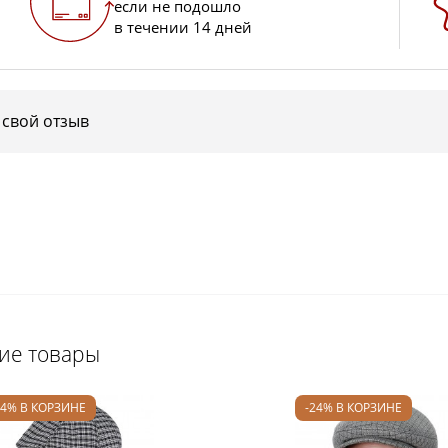
если не подошло
в течении 14 дней
 свой отзыв
щие товары
24% В КОРЗИНЕ
-24% В КОРЗИНЕ