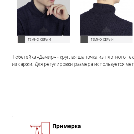
ТЕМНО-СЕРЫЙ
ТЕМНО-СЕРЫЙ
Тюбетейка «Дамир» - круглая шапочка из плотного те
из саржи. Для регулировки размера используется ме
Примерка