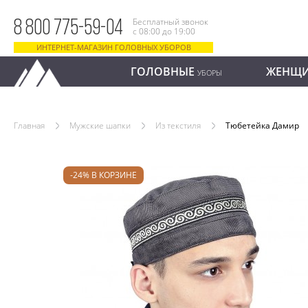
Бесплатный звонок
8 800 775-59-04
с 08:00 до 19:00
ИНТЕРНЕТ-МАГАЗИН ГОЛОВНЫХ УБОРОВ
ГОЛОВНЫЕ
ЖЕНЩ
УБОРЫ
Главная
Мужские шапки
Из текстиля
Тюбетейка Дамир
-24% В КОРЗИНЕ