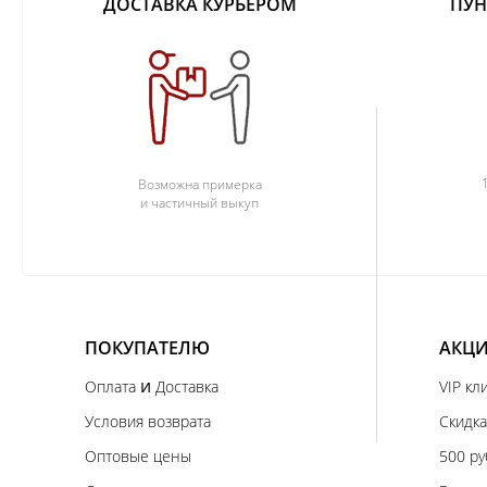
ДОСТАВКА КУРЬЕРОМ
ПУН
Возможна примерка
и частичный выкуп
ПОКУПАТЕЛЮ
АКЦИ
и
Оплата
Доставка
VIP кл
Условия возврата
Скидка
Оптовые цены
500 ру