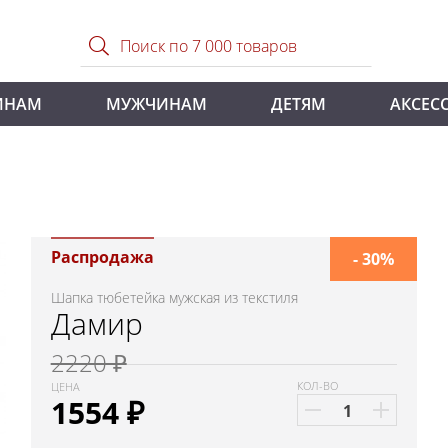
ИНАМ
МУЖЧИНАМ
ДЕТЯМ
АКСЕС
Распродажа
- 30%
Шапка тюбетейка мужская из текстиля
Дамир
2220 ₽
КОЛ-ВО
ЦЕНА
1554
₽