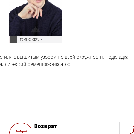
ТЕМНО-СЕРЫЙ
кстиля с вышитым узором по всей окружности. Подкладка
таллический ремешок-фиксатор.
Возврат