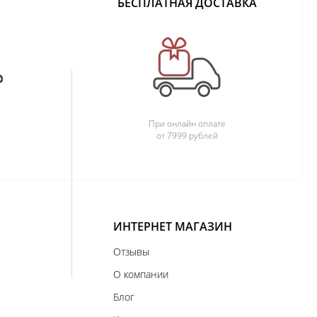
БЕСПЛАТНАЯ ДОСТАВКА
При онлайн оплате
от 7999 рублей
ИНТЕРНЕТ МАГАЗИН
Отзывы
О компании
Блог