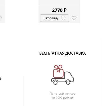
2770
₽
В корзину
БЕСПЛАТНАЯ ДОСТАВКА
При онлайн оплате
от 7999 рублей