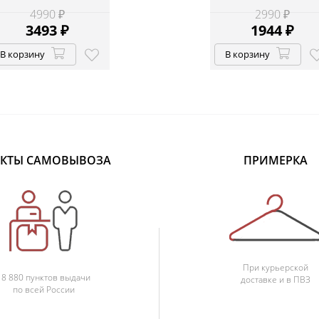
4990 ₽
2990 ₽
3493
₽
1944
₽
В корзину
В корзину
КТЫ САМОВЫВОЗА
ПРИМЕРКА
При курьерской
18 880 пунктов выдачи
доставке и в ПВЗ
по всей России