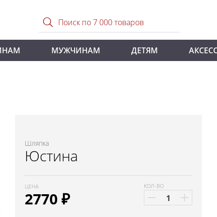
ИНАМ
МУЖЧИНАМ
ДЕТЯМ
АКСЕС
Шляпка
Юстина
КОЛ-ВО
ЦЕНА
2770
₽