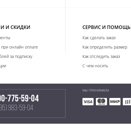
И И СКИДКИ
СЕРВИС И ПОМОЩЬ
иенты
Как сделать заказ
 при онлайн оплате
Как определить размер
блей за подписку
Как отследить заказ
ции
С чем носить
МЫ ПРИНИМАЕМ
00-775-59-04
495) 983-59-04