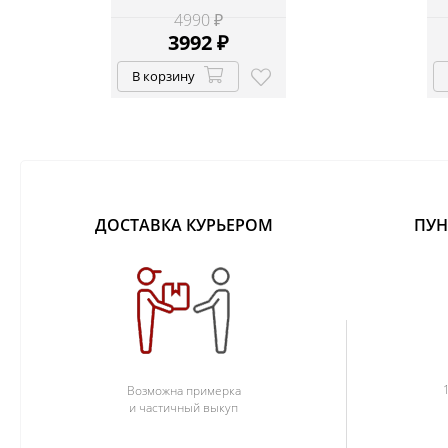
4990 ₽
3992
₽
В корзину
ДОСТАВКА КУРЬЕРОМ
ПУН
Возможна примерка
и частичный выкуп