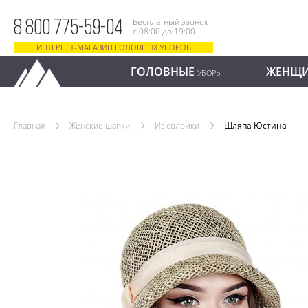
Бесплатный звонок
8 800 775-59-04
с 08:00 до 19:00
ИНТЕРНЕТ-МАГАЗИН ГОЛОВНЫХ УБОРОВ
ГОЛОВНЫЕ
ЖЕНЩ
УБОРЫ
Главная
Женские шапки
Из соломки
Шляпа Юстина