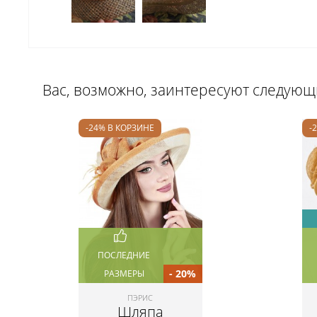
Вас, возможно, заинтересуют следую
-24% В КОРЗИНЕ
-
ПОСЛЕДНИЕ
- 20%
РАЗМЕРЫ
ПЭРИС
Шляпа