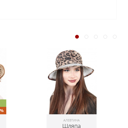
5%
АЛЕВТИНА
Шляпа