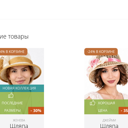
щие товары
24% В КОРЗИНЕ
-24% В КОРЗИНЕ
НОВАЯ КОЛЛЕКЦИЯ
ПОСЛЕДНИЕ
ХОРОШАЯ
- 30%
- 3
РАЗМЕРЫ
ЦЕНА
ЖЕНЕВА
ДЖЕЙМИ
Шляпа
Шляпа