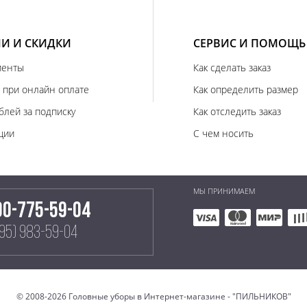
И И СКИДКИ
СЕРВИС И ПОМОЩЬ
иенты
Как сделать заказ
 при онлайн оплате
Как определить размер
блей за подписку
Как отследить заказ
ции
С чем носить
МЫ ПРИНИМАЕМ
00-775-59-04
495) 983-59-04
© 2008-2026 Головные уборы в Интернет-магазине - "ПИЛЬНИКОВ"