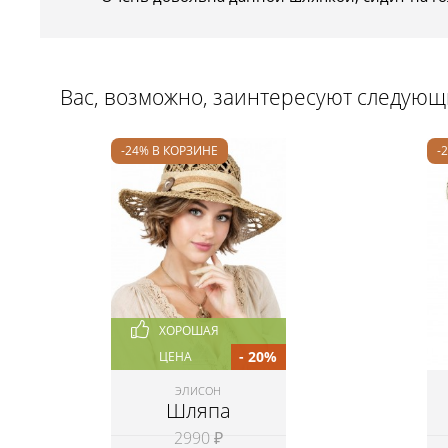
Вас, возможно, заинтересуют следую
-24% В КОРЗИНЕ
-
ХОРОШАЯ
- 20%
ЦЕНА
ЭЛИСОН
Шляпа
2990 ₽