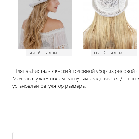
БЕЛЫЙ С БЕЛЫМ
БЕЛЫЙ С БЕЛЫМ
Шляпа «Виста» - женский головной убор из рисовой 
Модель с узким полем, загнутым сзади вверх. Доныш
установлен регулятор размера.