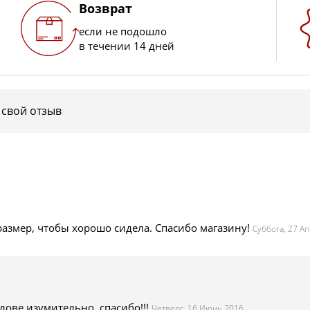
Возврат
если не подошло
в течении 14 дней
 свой отзыв
размер, чтобы хорошо сидела. Спасибо магазину!
Суббота, 27 А
лове изумительно, спасибо!!!
Четверг, 16 Июнь 2016