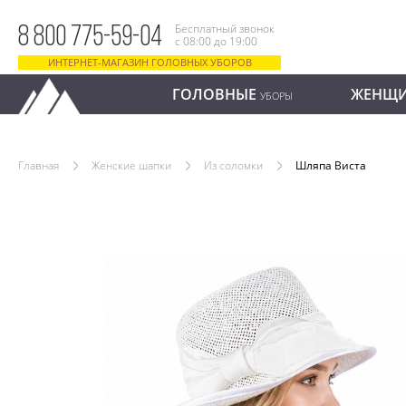
Бесплатный звонок
8 800 775-59-04
с 08:00 до 19:00
ИНТЕРНЕТ-МАГАЗИН ГОЛОВНЫХ УБОРОВ
ГОЛОВНЫЕ
ЖЕНЩ
УБОРЫ
Главная
Женские шапки
Из соломки
Шляпа Виста