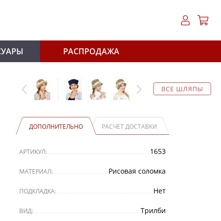
СУАРЫ
РАСПРОДАЖА
ВСЕ ШЛЯПЫ
ДОПОЛНИТЕЛЬНО
РАСЧЕТ ДОСТАВКИ
1653
АРТИКУЛ:
Рисовая соломка
МАТЕРИАЛ:
Нет
ПОДКЛАДКА:
Трилби
ВИД: