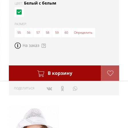
Белый с белым
ЦВЕТ:
РАЗМЕР:
55
56
57
58
59
60
Определить
На заказ
В корзину
ПОДЕЛИТЬСЯ