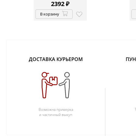
2392
₽
В корзину
ДОСТАВКА КУРЬЕРОМ
ПУН
Возможна примерка
и частичный выкуп