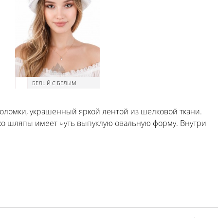
БЕЛЫЙ С БЕЛЫМ
соломки, украшенный яркой лентой из шелковой ткани.
ко шляпы имеет чуть выпуклую овальную форму. Внутри