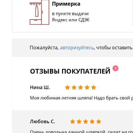
Примерка
в пункте выдачи
Яндекс или СДЭК
Пожалуйста,
авторизуйтесь
, чтобы оставить
2
ОТЗЫВЫ ПОКУПАТЕЛЕЙ
Нина Ш.
Моя любимая летняя шляпа! Надо брать свой 
Любовь С.
Очень довольна данной шляпкой, сидит на го