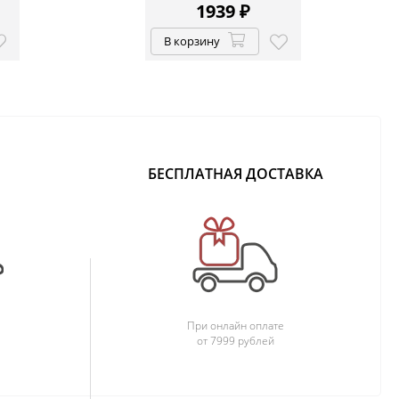
1939
₽
В корзину
БЕСПЛАТНАЯ ДОСТАВКА
При онлайн оплате
от 7999 рублей