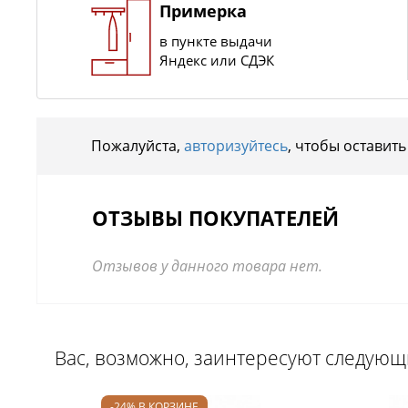
Примерка
в пункте выдачи
Яндекс или СДЭК
Пожалуйста,
авторизуйтесь
, чтобы оставить
ОТЗЫВЫ ПОКУПАТЕЛЕЙ
Отзывов у данного товара нет.
Вас, возможно, заинтересуют следую
-24% В КОРЗИНЕ