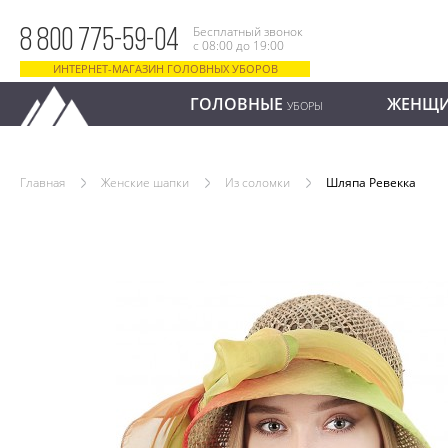
Бесплатный звонок
8 800 775-59-04
с 08:00 до 19:00
ИНТЕРНЕТ-МАГАЗИН ГОЛОВНЫХ УБОРОВ
ГОЛОВНЫЕ
ЖЕНЩ
УБОРЫ
Главная
Женские шапки
Из соломки
Шляпа Ревекка