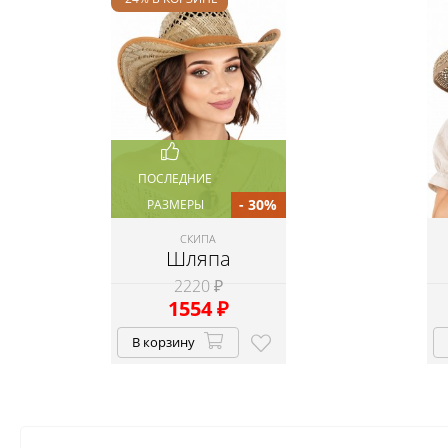
ПОСЛЕДНИЕ
- 30%
РАЗМЕРЫ
СКИПА
Шляпа
2220 ₽
1554
₽
В корзину