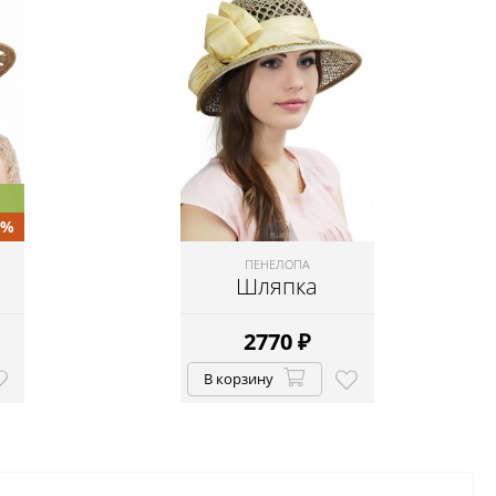
0%
ПЕНЕЛОПА
Шляпка
2770
₽
В корзину