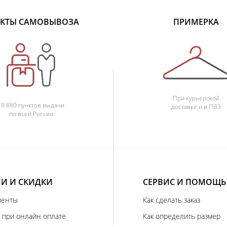
КТЫ САМОВЫВОЗА
ПРИМЕРКА
При курьерской
18 880 пунктов выдачи
доставке и в ПВЗ
по всей России
И И СКИДКИ
СЕРВИС И ПОМОЩЬ
иенты
Как сделать заказ
 при онлайн оплате
Как определить размер