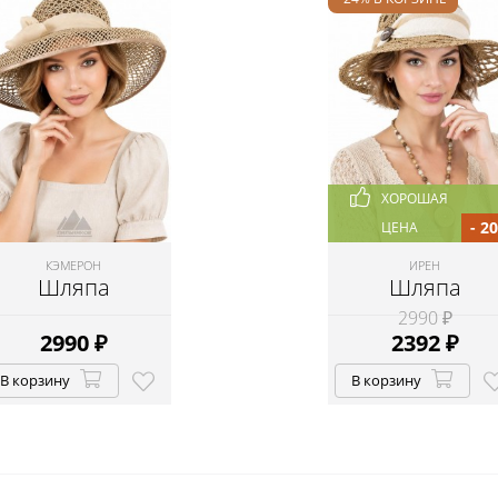
ХОРОШАЯ
- 2
ЦЕНА
КЭМЕРОН
ИРЕН
Шляпа
Шляпа
2990 ₽
2990
₽
2392
₽
В корзину
В корзину