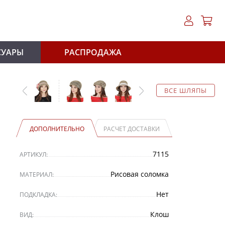
СУАРЫ
РАСПРОДАЖА
ВСЕ ШЛЯПЫ
ДОПОЛНИТЕЛЬНО
РАСЧЕТ ДОСТАВКИ
7115
АРТИКУЛ:
Рисовая соломка
МАТЕРИАЛ:
Нет
ПОДКЛАДКА:
Клош
ВИД: