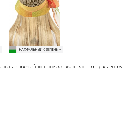
М
НАТУРАЛЬНЫЙ С ЗЕЛЕНЫМ
большие поля обшиты шифоновой тканью с градиентом.