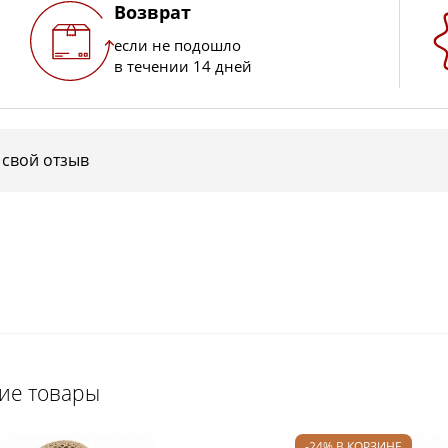
Возврат
если не подошло
в течении 14 дней
 свой отзыв
щие товары
-24% В КОРЗИНЕ