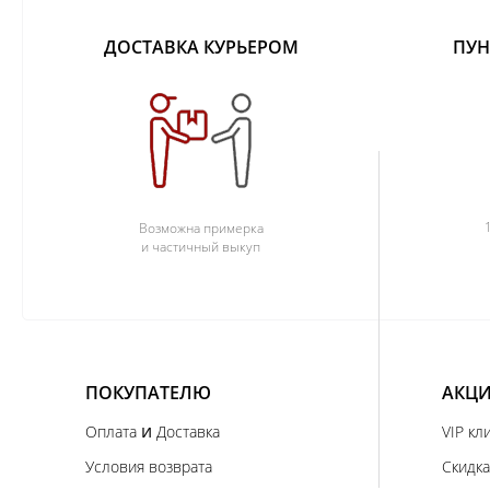
ДОСТАВКА КУРЬЕРОМ
ПУН
Возможна примерка
и частичный выкуп
ПОКУПАТЕЛЮ
АКЦИ
и
Оплата
Доставка
VIP кл
Условия возврата
Скидка