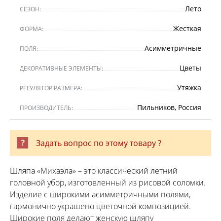
Лето
СЕЗОН:
Жесткая
ФОРМА:
Асимметричные
ПОЛЯ:
Цветы
ДЕКОРАТИВНЫЕ ЭЛЕМЕНТЫ:
Утяжка
РЕГУЛЯТОР РАЗМЕРА:
Пильников, Россия
ПРОИЗВОДИТЕЛЬ:
Задать вопрос по этому товару ?
Шляпа «Михаэла» – это классический летний
головной убор, изготовленный из рисовой соломки.
Изделие с широкими асимметричными полями,
гармонично украшено цветочной композицией.
Широкие поля делают женскую шляпу