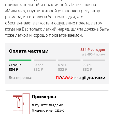
привлекательной и практичной. Летняя шляпа
«Михаэла», внутри которой установлен регулятор
размера, изготовлена без подкладки, что
обеспечивает легкость и ощущение полета, летом,
когда на Вас только легкий наряд, шляпа должна быть
тоже легкой и хорошо проветриваемой.
834 ₽
сегодня
Оплата частями
и
2 496 ₽
потом
Сегодня
23 авг
6 сен
20 сен
834 ₽
832 ₽
832 ₽
832 ₽
Без переплат
или
Примерка
в пункте выдачи
Яндекс или СДЭК