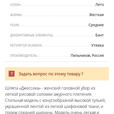
Лето
СЕЗОН:
Жесткая
ФОРМА:
Средние
ПОЛЯ:
Бант
ДЕКОРАТИВНЫЕ ЭЛЕМЕНТЫ:
Утяжка
РЕГУЛЯТОР РАЗМЕРА:
Пильников, Россия
ПРОИЗВОДИТЕЛЬ:
Задать вопрос по этому товару ?
Шляпа «Джессика» - женский головной убор из
легкой рисовой соломки ажурного плетения.
Стильная модель с конусообразной высокой тульей,
украшенной лентой из легкой шифоновой ткани, и
полем средней ширины. Модель очень легкая и