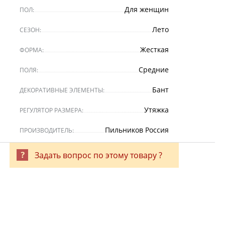
Для женщин
ПОЛ:
Лето
СЕЗОН:
Жесткая
ФОРМА:
Средние
ПОЛЯ:
Бант
ДЕКОРАТИВНЫЕ ЭЛЕМЕНТЫ:
Утяжка
РЕГУЛЯТОР РАЗМЕРА:
Пильников Россия
ПРОИЗВОДИТЕЛЬ:
Задать вопрос по этому товару ?