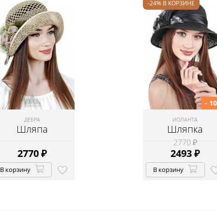
-24% В КОРЗИНЕ
- 1
ДЕБРА
ИОЛАНТА
Шляпа
Шляпка
2770 ₽
2770
₽
2493
₽
В корзину
В корзину