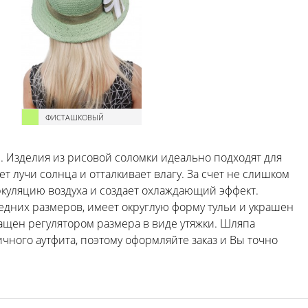
ФИСТАШКОВЫЙ
. Изделия из рисовой соломки идеально подходят для
т лучи солнца и отталкивает влагу. За счет не слишком
ркуляцию воздуха и создает охлаждающий эффект.
едних размеров, имеет округлую форму тульи и украшен
ащен регулятором размера в виде утяжки. Шляпа
ного аутфита, поэтому оформляйте заказ и Вы точно