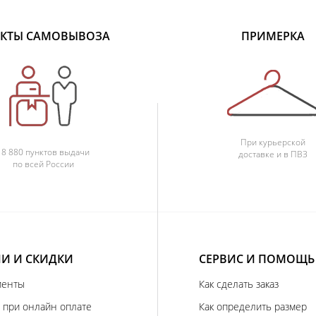
КТЫ САМОВЫВОЗА
ПРИМЕРКА
При курьерской
18 880 пунктов выдачи
доставке и в ПВЗ
по всей России
И И СКИДКИ
СЕРВИС И ПОМОЩЬ
иенты
Как сделать заказ
 при онлайн оплате
Как определить размер