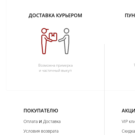
ДОСТАВКА КУРЬЕРОМ
ПУН
Возможна примерка
и частичный выкуп
ПОКУПАТЕЛЮ
АКЦИ
и
Оплата
Доставка
VIP кл
Условия возврата
Скидка