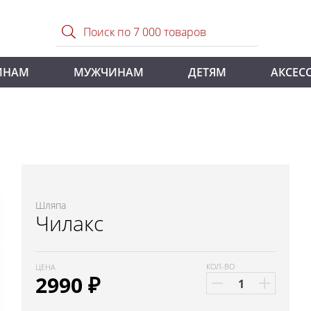
ИНАМ
МУЖЧИНАМ
ДЕТЯМ
АКСЕС
Шляпа
Чилакс
КОЛ-ВО
ЦЕНА
2990
₽