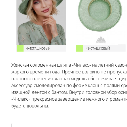
ФИСТАШКОВЫЙ
ФИСТАШКОВЫЙ
Женская соломенная шляпа «Чилакс» на летний сезон
жаркого времени года. Прочное волокно не пропускае
плотного плетения, данная модель обеспечивает ци
Аксессуар смоделирован по форме клош с полями ср
изящной лентой с бантом. Внутри головной убор осн
«Чилакс» прекрасное завершение нежного и романтич
будете довольны.