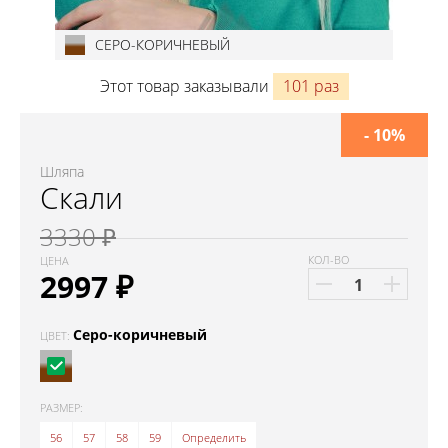
СЕРО-КОРИЧНЕВЫЙ
Этот товар заказывали
101 раз
- 10%
Шляпа
Скали
3330 ₽
КОЛ-ВО
ЦЕНА
2997
₽
Серо-коричневый
ЦВЕТ:
РАЗМЕР:
56
57
58
59
Определить