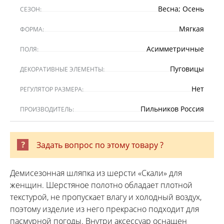
Весна; Осень
СЕЗОН:
Мягкая
ФОРМА:
Асимметричные
ПОЛЯ:
Пуговицы
ДЕКОРАТИВНЫЕ ЭЛЕМЕНТЫ:
Нет
РЕГУЛЯТОР РАЗМЕРА:
Пильников Россия
ПРОИЗВОДИТЕЛЬ:
Задать вопрос по этому товару ?
Демисезонная шляпка из шерсти «Скали» для
женщин. Шерстяное полотно обладает плотной
текстурой, не пропускает влагу и холодный воздух,
поэтому изделие из него прекрасно подходит для
пасмурной погоды. Внутри аксессуар оснащен