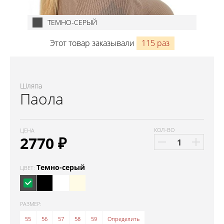
ТЕМНО-СЕРЫЙ
Этот товар заказывали
115 раз
Шляпа
Паола
КОЛ-ВО
ЦЕНА
2770
₽
Темно-серый
ЦВЕТ:
РАЗМЕР:
55
56
57
58
59
Определить