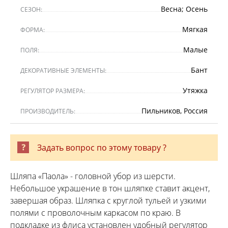
Весна; Осень
СЕЗОН:
Мягкая
ФОРМА:
Малые
ПОЛЯ:
Бант
ДЕКОРАТИВНЫЕ ЭЛЕМЕНТЫ:
Утяжка
РЕГУЛЯТОР РАЗМЕРА:
Пильников, Россия
ПРОИЗВОДИТЕЛЬ:
Задать вопрос по этому товару ?
Шляпа «Паола» - головной убор из шерсти.
Небольшое украшение в тон шляпке ставит акцент,
завершая образ. Шляпка с круглой тульей и узкими
полями с проволочным каркасом по краю. В
подкладке из флиса установлен удобный регулятор