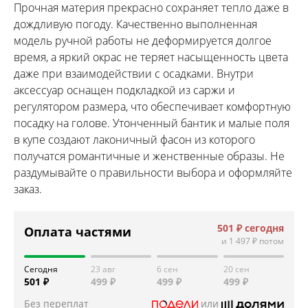
Прочная материя прекрасно сохраняет тепло даже в
дождливую погоду. Качественно выполненная
модель ручной работы не деформируется долгое
время, а яркий окрас не теряет насыщенность цвета
даже при взаимодействии с осадками. Внутри
аксессуар оснащен подкладкой из саржи и
регулятором размера, что обеспечивает комфортную
посадку на голове. Утонченный бантик и малые поля
в купе создают лаконичный фасон из которого
получатся романтичные и женственные образы. Не
раздумывайте о правильности выбора и оформляйте
заказ.
501 ₽
сегодня
Оплата частями
и
1 497 ₽
потом
Сегодня
23 авг
6 сен
20 сен
501 ₽
499 ₽
499 ₽
499 ₽
Без переплат
или