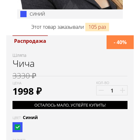
СИНИЙ
Этот товар заказывали
105 раз
Распродажа
- 40%
Шляпа
Чича
3330 ₽
КОЛ-ВО
ЦЕНА
1998
₽
ОСТАЛОСЬ МАЛО, УСПЕЙТЕ КУПИТЬ!
Синий
ЦВЕТ: