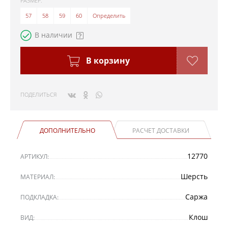
РАЗМЕР:
57
58
59
60
Определить
В наличии
В корзину
ПОДЕЛИТЬСЯ
ДОПОЛНИТЕЛЬНО
РАСЧЕТ ДОСТАВКИ
12770
АРТИКУЛ:
Шерсть
МАТЕРИАЛ:
Саржа
ПОДКЛАДКА:
Клош
ВИД: