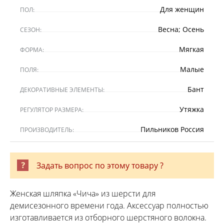
Для женщин
ПОЛ:
Весна; Осень
СЕЗОН:
Мягкая
ФОРМА:
Малые
ПОЛЯ:
Бант
ДЕКОРАТИВНЫЕ ЭЛЕМЕНТЫ:
Утяжка
РЕГУЛЯТОР РАЗМЕРА:
Пильников Россия
ПРОИЗВОДИТЕЛЬ:
Задать вопрос по этому товару ?
Женская шляпка «Чича» из шерсти для
демисезонного времени года. Аксессуар полностью
изготавливается из отборного шерстяного волокна.