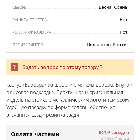
Весна; Осень
СЕЗОН:
Нет
ЗАЩИТА ОТ ВЕТРА:
Нет
РЕГУЛЯТОР РАЗМЕРА:
Пильников, Россия
ПРОИЗВОДИТЕЛЬ:
Задать вопрос по этому товару ?
Картуз «Барбара» из шерсти с мягким ворсом. Внутри
флисовая подкладка. Практичная и оригинальная
модель на стойке с металлическим логотипом сбоку.
Удобную посадку по форме головы обеспечит
втачанная сзади резинка сзади.
501 ₽
сегодня
Оплата частями
и
1 497 ₽
потом