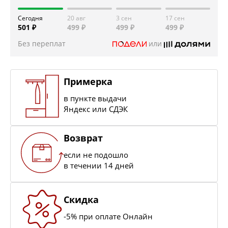
Сегодня
20 авг
3 сен
17 сен
501 ₽
499 ₽
499 ₽
499 ₽
Без переплат
или
Примерка
в пункте выдачи
Яндекс или СДЭК
Возврат
если не подошло
в течении 14 дней
Скидка
-5% при оплате Онлайн