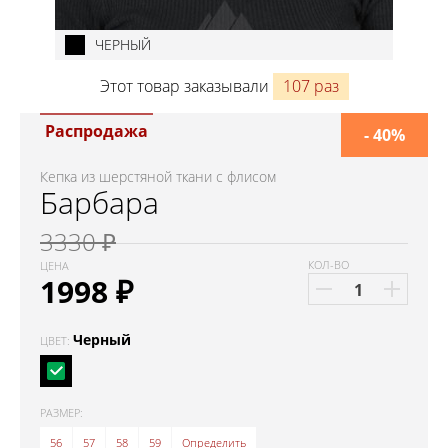
ЧЕРНЫЙ
Этот товар заказывали
107 раз
Распродажа
- 40%
Кепка из шерстяной ткани с флисом
Барбара
3330 ₽
КОЛ-ВО
ЦЕНА
1998
₽
Черный
ЦВЕТ:
РАЗМЕР:
56
57
58
59
Определить