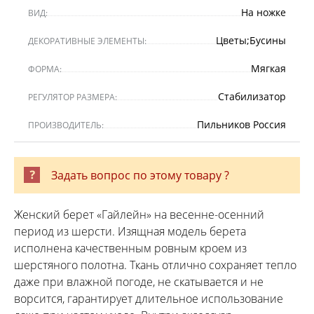
На ножке
ВИД:
Цветы;Бусины
ДЕКОРАТИВНЫЕ ЭЛЕМЕНТЫ:
Мягкая
ФОРМА:
Стабилизатор
РЕГУЛЯТОР РАЗМЕРА:
Пильников Россия
ПРОИЗВОДИТЕЛЬ:
Задать вопрос по этому товару ?
Женский берет «Гайлейн» на весенне-осенний
период из шерсти. Изящная модель берета
исполнена качественным ровным кроем из
шерстяного полотна. Ткань отлично сохраняет тепло
даже при влажной погоде, не скатывается и не
ворсится, гарантирует длительное использование