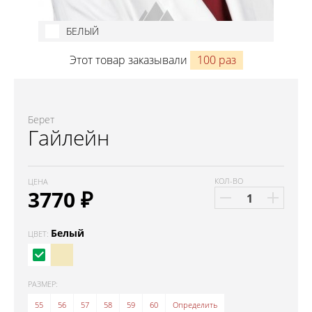
БЕЛЫЙ
Этот товар заказывали
100 раз
Берет
Гайлейн
КОЛ-ВО
ЦЕНА
3770
₽
Белый
ЦВЕТ:
РАЗМЕР:
55
56
57
58
59
60
Определить