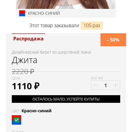
КРАСНО-СИНИЙ
Этот товар заказывали
105 раз
Распродажа
- 50%
Дизайнерский берет из шерстяной ткани
Джита
2220 ₽
КОЛ-ВО
ЦЕНА
1110
₽
ОСТАЛОСЬ МАЛО, УСПЕЙТЕ КУПИТЬ!
Красно-синий
ЦВЕТ: