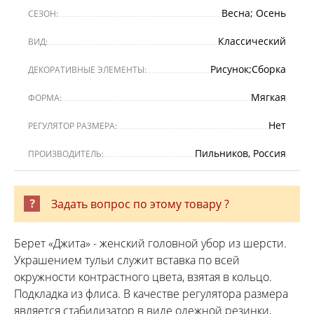
Весна; Осень
СЕЗОН:
Классический
ВИД:
Рисунок;Сборка
ДЕКОРАТИВНЫЕ ЭЛЕМЕНТЫ:
Мягкая
ФОРМА:
Нет
РЕГУЛЯТОР РАЗМЕРА:
Пильников, Россия
ПРОИЗВОДИТЕЛЬ:
Задать вопрос по этому товару ?
Берет «Джита» - женский головной убор из шерсти.
Украшением тульи служит вставка по всей
окружности контрастного цвета, взятая в кольцо.
Подкладка из флиса. В качестве регулятора размера
является стабилизатор в виде одежной резинки,