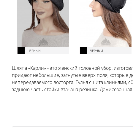
ЧЕРНЫЙ
ЧЕРНЫЙ
Шляпа «Карли» - это женский головной убор, изгото
придают небольшие, загнутые вверх поля, которые д
непередаваемого восторга. Тулья сшита клиньями, с
заднюю часть стойки втачана резинка. Демисезонная