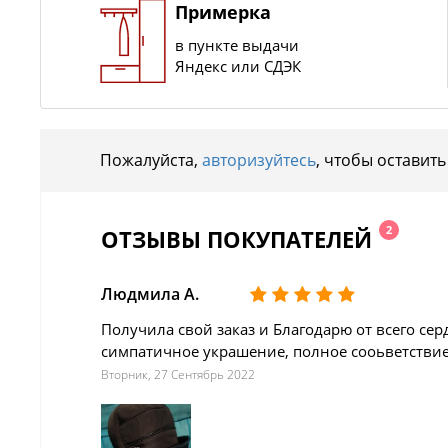
Примерка
в пункте выдачи
Яндекс или СДЭК
Пожалуйста,
авторизуйтесь
, чтобы оставить
2
ОТЗЫВЫ ПОКУПАТЕЛЕЙ
Людмила А.
Получила свой заказ и Благодарю от всего серд
симпатичное украшение, полное сооьветствие 
Вторник, 27 Сентябрь 2022