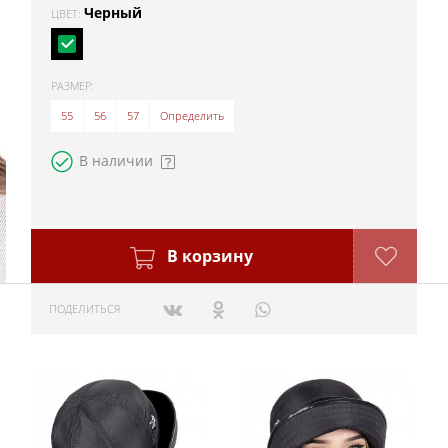
Черный
ЦВЕТ:
РАЗМЕР:
55
56
57
Определить
В наличии
В корзину
ПОДЕЛИТЬСЯ