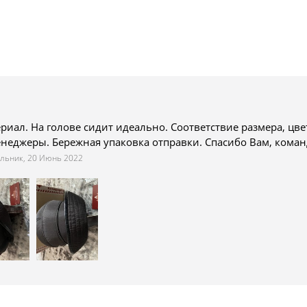
риал. На голове сидит идеально. Соответствие размера, цве
неджеры. Бережная упаковка отправки. Спасибо Вам, команд
льник, 20 Июнь 2022