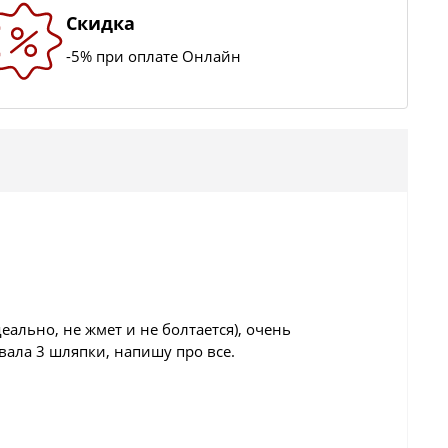
Скидка
-5% при оплате Онлайн
еально, не жмет и не болтается), очень
вала 3 шляпки, напишу про все.