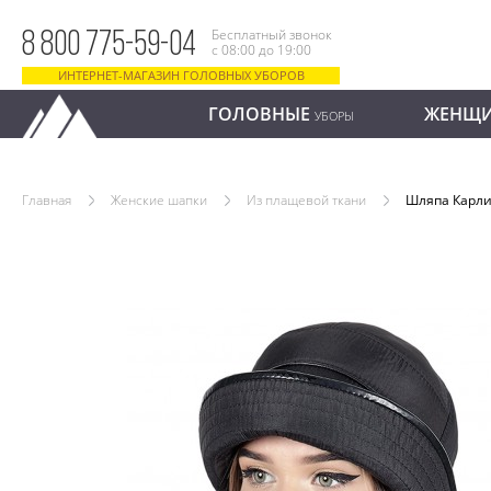
Бесплатный звонок
8 800 775-59-04
с 08:00 до 19:00
ИНТЕРНЕТ-МАГАЗИН ГОЛОВНЫХ УБОРОВ
ГОЛОВНЫЕ
ЖЕНЩ
УБОРЫ
Главная
Женские шапки
Из плащевой ткани
Шляпа Карл