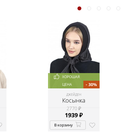
ХОРОШАЯ
- 30%
ЦЕНА
ДЖЕЙДЕН
Косынка
2770 ₽
1939
₽
В корзину