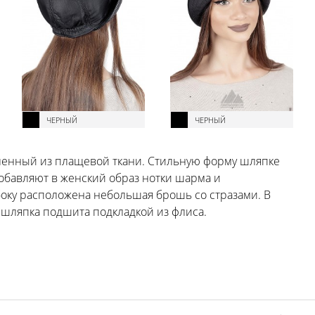
ЧЕРНЫЙ
ЧЕРНЫЙ
вленный из плащевой ткани. Стильную форму шляпке
обавляют в женский образ нотки шарма и
боку расположена небольшая брошь со стразами. В
 шляпка подшита подкладкой из флиса.