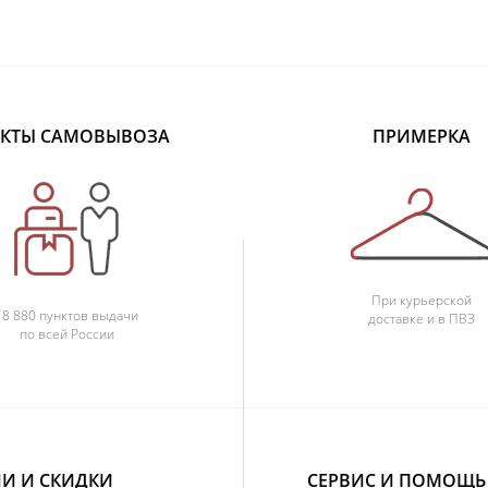
КТЫ САМОВЫВОЗА
ПРИМЕРКА
При курьерской
18 880 пунктов выдачи
доставке и в ПВЗ
по всей России
И И СКИДКИ
СЕРВИС И ПОМОЩЬ