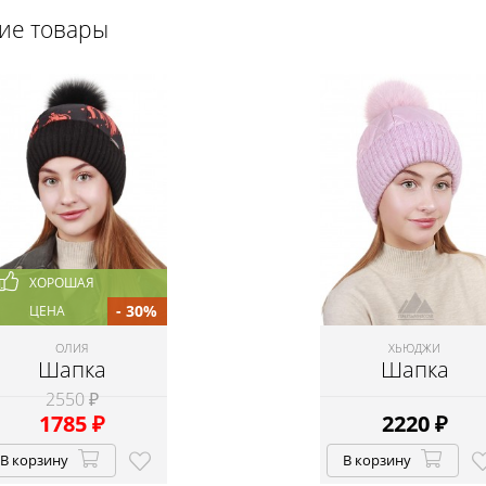
щие товары
ХОРОШАЯ
- 30%
ЦЕНА
ОЛИЯ
ХЬЮДЖИ
Шапка
Шапка
2550 ₽
1785
₽
2220
₽
В корзину
В корзину