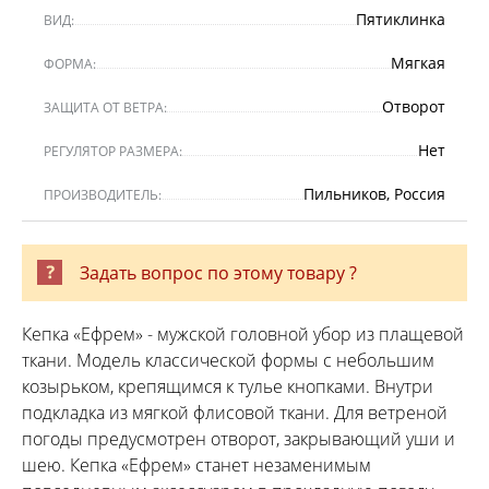
Пятиклинка
ВИД:
Мягкая
ФОРМА:
Отворот
ЗАЩИТА ОТ ВЕТРА:
Нет
РЕГУЛЯТОР РАЗМЕРА:
Пильников, Россия
ПРОИЗВОДИТЕЛЬ:
Задать вопрос по этому товару ?
Кепка «Ефрем» - мужской головной убор из плащевой
ткани. Модель классической формы с небольшим
козырьком, крепящимся к тулье кнопками. Внутри
подкладка из мягкой флисовой ткани. Для ветреной
погоды предусмотрен отворот, закрывающий уши и
шею. Кепка «Ефрем» станет незаменимым