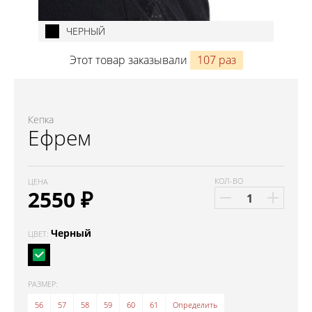
ЧЕРНЫЙ
Этот товар заказывали
107 раз
Кепка
Ефрем
КОЛ-ВО
ЦЕНА
2550
₽
Черный
ЦВЕТ:
РАЗМЕР:
56
57
58
59
60
61
Определить