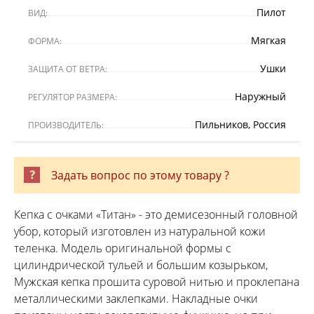
Пилот
ВИД:
Мягкая
ФОРМА:
Ушки
ЗАЩИТА ОТ ВЕТРА:
Наружный
РЕГУЛЯТОР РАЗМЕРА:
Пильников, Россия
ПРОИЗВОДИТЕЛЬ:
Задать вопрос по этому товару ?
Кепка с очками «Титан» - это демисезонный головной
убор, который изготовлен из натуральной кожи
теленка. Модель оригинальной формы с
цилиндрической тульей и большим козырьком,
Мужская кепка прошита суровой нитью и проклепана
металлическими заклепками. Накладные очки