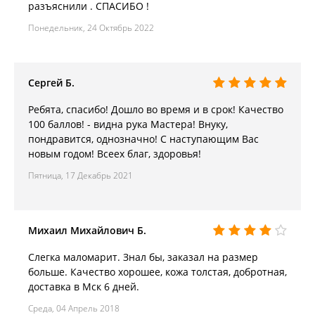
разъяснили . СПАСИБО !
Понедельник, 24 Октябрь 2022
Сергей Б.
Ребята, спасибо! Дошло во время и в срок! Качество
100 баллов! - видна рука Мастера! Внуку,
пондравится, однозначно! С наступающим Вас
новым годом! Всеех благ, здоровья!
Пятница, 17 Декабрь 2021
Михаил Михайлович Б.
Слегка маломарит. Знал бы, заказал на размер
больше. Качество хорошее, кожа толстая, добротная,
доставка в Мск 6 дней.
Среда, 04 Апрель 2018