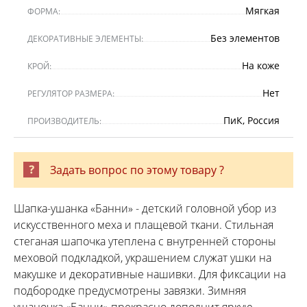
Мягкая
ФОРМА:
Без элементов
ДЕКОРАТИВНЫЕ ЭЛЕМЕНТЫ:
На коже
КРОЙ:
Нет
РЕГУЛЯТОР РАЗМЕРА:
ПиК, Россия
ПРОИЗВОДИТЕЛЬ:
Задать вопрос по этому товару ?
Шапка-ушанка «Банни» - детский головной убор из
искусственного меха и плащевой ткани. Стильная
стеганая шапочка утеплена с внутренней стороны
меховой подкладкой, украшением служат ушки на
макушке и декоративные нашивки. Для фиксации на
подбородке предусмотрены завязки. Зимняя
ушаночка «Банни» прекрасно дополнит яркую