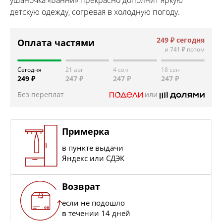
детскую одежду, согревая в холодную погоду.
249 ₽
сегодня
Оплата частями
и
741 ₽
потом
Сегодня
21 авг
4 сен
18 сен
249 ₽
247 ₽
247 ₽
247 ₽
Без переплат
или
Примерка
в пункте выдачи
Яндекс или СДЭК
Возврат
если не подошло
в течении 14 дней