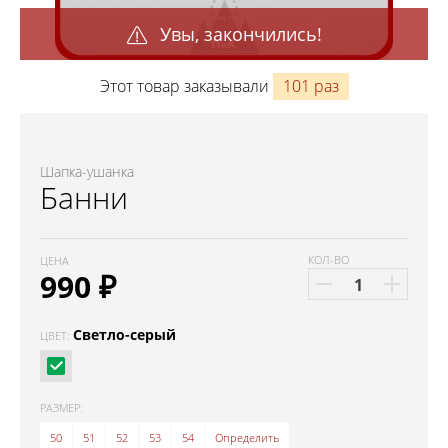
Увы, закончились!
Этот товар заказывали
101 раз
Шапка-ушанка
Банни
КОЛ-ВО
ЦЕНА
990
₽
Светло-серый
ЦВЕТ:
РАЗМЕР:
50
51
52
53
54
Определить