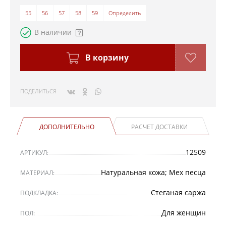
55
56
57
58
59
Определить
В наличии
В корзину
ПОДЕЛИТЬСЯ
ДОПОЛНИТЕЛЬНО
РАСЧЕТ ДОСТАВКИ
12509
АРТИКУЛ:
Натуральная кожа; Мех песца
МАТЕРИАЛ:
Стеганая саржа
ПОДКЛАДКА:
Для женщин
ПОЛ: