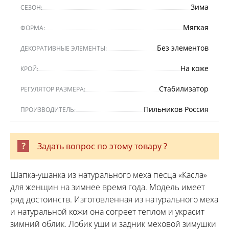
Зима
СЕЗОН:
Мягкая
ФОРМА:
Без элементов
ДЕКОРАТИВНЫЕ ЭЛЕМЕНТЫ:
На коже
КРОЙ:
Стабилизатор
РЕГУЛЯТОР РАЗМЕРА:
Пильников Россия
ПРОИЗВОДИТЕЛЬ:
Задать вопрос по этому товару ?
Шапка-ушанка из натурального меха песца «Касла»
для женщин на зимнее время года. Модель имеет
ряд достоинств. Изготовленная из натурального меха
и натуральной кожи она согреет теплом и украсит
зимний облик. Лобик уши и задник меховой зимушки