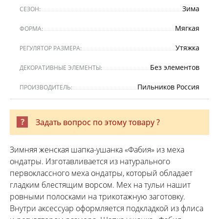
Зима
СЕЗОН:
Мягкая
ФОРМА:
Утяжка
РЕГУЛЯТОР РАЗМЕРА:
Без элементов
ДЕКОРАТИВНЫЕ ЭЛЕМЕНТЫ:
Пильников Россия
ПРОИЗВОДИТЕЛЬ:
Задать вопрос по этому товару ?
Зимняя женская шапка-ушанка «Фабия» из меха
ондатры. Изготавливается из натурального
первоклассного меха ондатры, который обладает
гладким блестящим ворсом. Мех на тульи нашит
ровными полосками на трикотажную заготовку.
Внутри аксессуар оформляется подкладкой из флиса