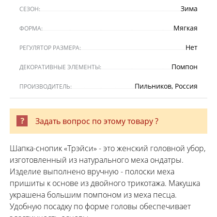
Зима
СЕЗОН:
Мягкая
ФОРМА:
Нет
РЕГУЛЯТОР РАЗМЕРА:
Помпон
ДЕКОРАТИВНЫЕ ЭЛЕМЕНТЫ:
Пильников, Россия
ПРОИЗВОДИТЕЛЬ:
Задать вопрос по этому товару ?
Шапка-снопик «Трэйси» - это женский головной убор,
изготовленный из натурального меха ондатры.
Изделие выполнено вручную - полоски меха
пришиты к основе из двойного трикотажа. Макушка
украшена большим помпоном из меха песца.
Удобную посадку по форме головы обеспечивает