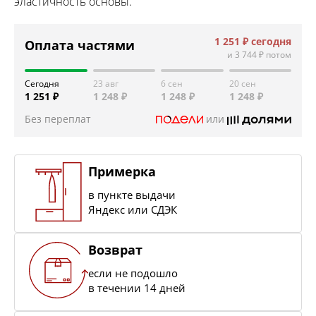
эластичность основы.
1 251 ₽
сегодня
Оплата частями
и
3 744 ₽
потом
Сегодня
23 авг
6 сен
20 сен
1 251 ₽
1 248 ₽
1 248 ₽
1 248 ₽
Без переплат
или
Примерка
в пункте выдачи
Яндекс или СДЭК
Возврат
если не подошло
в течении 14 дней