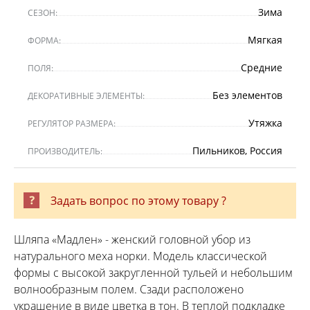
Зима
СЕЗОН:
Мягкая
ФОРМА:
Средние
ПОЛЯ:
Без элементов
ДЕКОРАТИВНЫЕ ЭЛЕМЕНТЫ:
Утяжка
РЕГУЛЯТОР РАЗМЕРА:
Пильников, Россия
ПРОИЗВОДИТЕЛЬ:
Задать вопрос по этому товару ?
Шляпа «Мадлен» - женский головной убор из
натурального меха норки. Модель классической
формы с высокой закругленной тульей и небольшим
волнообразным полем. Сзади расположено
украшение в виде цветка в тон. В теплой подкладке