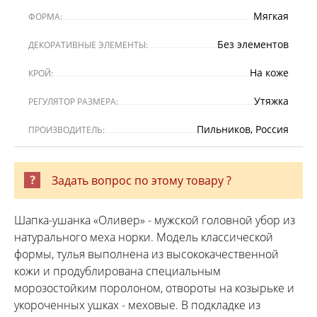
Мягкая
ФОРМА:
Без элементов
ДЕКОРАТИВНЫЕ ЭЛЕМЕНТЫ:
На коже
КРОЙ:
Утяжка
РЕГУЛЯТОР РАЗМЕРА:
Пильников, Россия
ПРОИЗВОДИТЕЛЬ:
Задать вопрос по этому товару ?
Шапка-ушанка «Оливер» - мужской головной убор из
натурального меха норки. Модель классической
формы, тулья выполнена из высококачественной
кожи и продублирована специальным
морозостойким поролоном, отвороты на козырьке и
укороченных ушках - меховые. В подкладке из