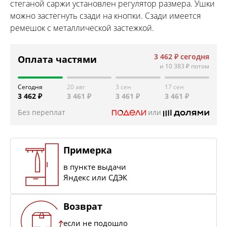
стеганой саржи установлен регулятор размера. Ушки
можно застегнуть сзади на кнопки. Сзади имеется
ремешок с металлической застежкой.
3 462 ₽
сегодня
Оплата частями
и
10 383 ₽
потом
Сегодня
20 авг
3 сен
17 сен
3 462 ₽
3 461 ₽
3 461 ₽
3 461 ₽
Без переплат
или
Примерка
в пункте выдачи
Яндекс или СДЭК
Возврат
если не подошло