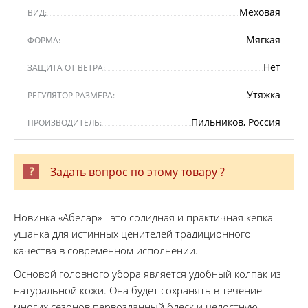
Меховая
ВИД:
Мягкая
ФОРМА:
Нет
ЗАЩИТА ОТ ВЕТРА:
Утяжка
РЕГУЛЯТОР РАЗМЕРА:
Пильников, Россия
ПРОИЗВОДИТЕЛЬ:
Задать вопрос по этому товару ?
Новинка «Абелар» - это солидная и практичная кепка-
ушанка для истинных ценителей традиционного
качества в современном исполнении.
Основой головного убора является удобный колпак из
натуральной кожи. Она будет сохранять в течение
многих сезонов первозданный блеск и целостную