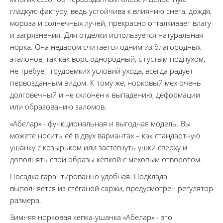
гладкую фактуру, ведь устойчива к влиянию снега, дождя,
мороза и солнечных лучей, прекрасно отталкивает влагу
и загрязнения. Для отделки используется натуральная
норка. Она недаром считается одним из благородных
эталонов, так как ворс однородный, с густым подпухом,
не требует трудоёмких условий ухода, всегда радует
первозданным видом. К тому же, норковый мех очень
долговечный и не склонен к выпадению, деформации
или образованию заломов.
«Абелар» - функциональная и выгодная модель. Вы
можете носить её в двух вариантах – как стандартную
ушанку с козырьком или застегнуть ушки сверху и
дополнять свои образы кепкой с меховым отворотом.
Посадка гарантированно удобная. Подклада
выполняется из стёганой саржи, предусмотрен регулятор
размера.
Зимняя норковая кепка-ушанка «Абелар» - это