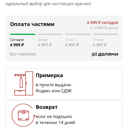
идеальный выбор для настоящих мужчин!
4 999 ₽
сегодня
Оплата частями
и
14 991 ₽
потом
Сегодня
20 авг
3 сен
17 сен
4 999 ₽
4 997 ₽
4 997 ₽
4 997 ₽
Без переплат
Примерка
в пункте выдачи
Яндекс или СДЭК
Возврат
если не подошло
в течении 14 дней