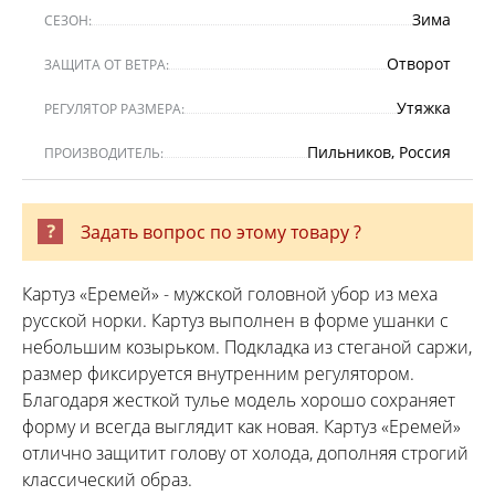
Зима
СЕЗОН:
Отворот
ЗАЩИТА ОТ ВЕТРА:
Утяжка
РЕГУЛЯТОР РАЗМЕРА:
Пильников, Россия
ПРОИЗВОДИТЕЛЬ:
Задать вопрос по этому товару ?
Картуз «Еремей» - мужской головной убор из меха
русской норки. Картуз выполнен в форме ушанки с
небольшим козырьком. Подкладка из стеганой саржи,
размер фиксируется внутренним регулятором.
Благодаря жесткой тулье модель хорошо сохраняет
форму и всегда выглядит как новая. Картуз «Еремей»
отлично защитит голову от холода, дополняя строгий
классический образ.