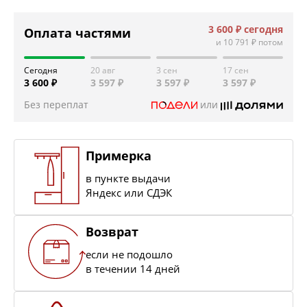
3 600 ₽
сегодня
Оплата частями
и
10 791 ₽
потом
Сегодня
20 авг
3 сен
17 сен
3 600 ₽
3 597 ₽
3 597 ₽
3 597 ₽
Без переплат
или
Примерка
в пункте выдачи
Яндекс или СДЭК
Возврат
если не подошло
в течении 14 дней