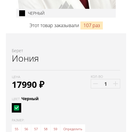
ЧЕРНЫЙ
Этот товар заказывали
107 раз
Берет
Иония
КОЛ-ВО
ЦЕНА
17990
₽
Черный
ЦВЕТ:
РАЗМЕР:
55
56
57
58
59
Определить