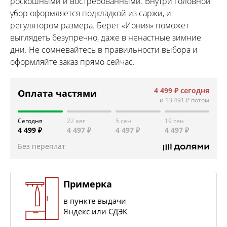
роскошными и востребованными. Внутри головной
убор оформляется подкладкой из саржи, и
регулятором размера. Берет «Иония» поможет
выглядеть безупречно, даже в ненастные зимние
дни. Не сомневайтесь в правильности выбора и
оформляйте заказ прямо сейчас.
4 499 ₽
сегодня
Оплата частями
и
13 491 ₽
потом
Сегодня
22 авг
5 сен
19 сен
4 499 ₽
4 497 ₽
4 497 ₽
4 497 ₽
Без переплат
Примерка
в пункте выдачи
Яндекс или СДЭК