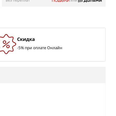
Без переплат
или
Скидка
-5% при оплате Онлайн