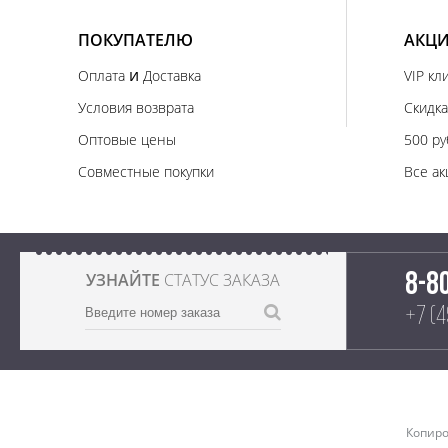
ПОКУПАТЕЛЮ
АКЦИ
и
Оплата
Доставка
VIP кл
Условия возврата
Скидка
Оптовые цены
500 ру
Совместные покупки
Все ак
УЗНАЙТЕ
СТАТУС ЗАКАЗА
8-8
+7 (
Копиро