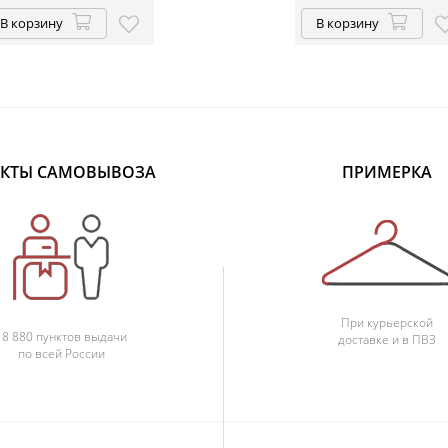
В корзину
В корзину
КТЫ САМОВЫВОЗА
ПРИМЕРКА
При курьерской
18 880 пунктов выдачи
доставке и в ПВЗ
по всей России