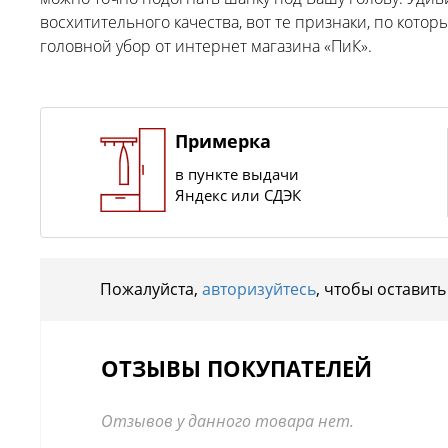
восхитительного качества, вот те признаки, по кот
головной убор от интернет магазина «ПиК».
Примерка
в пункте выдачи
Яндекс или СДЭК
Пожалуйста,
авторизуйтесь
, чтобы оставить
ОТЗЫВЫ ПОКУПАТЕЛЕЙ
Отзывов у данного товара нет.