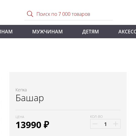
ИНАМ
МУЖЧИНАМ
ДЕТЯМ
АКСЕС
Кепка
Башар
КОЛ-ВО
ЦЕНА
13990
₽