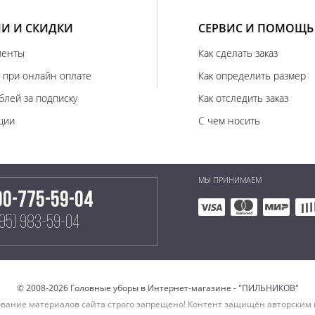
И И СКИДКИ
СЕРВИС И ПОМОЩЬ
иенты
Как сделать заказ
 при онлайн оплате
Как определить размер
блей за подписку
Как отследить заказ
ции
С чем носить
МЫ ПРИНИМАЕМ
00-775-59-04
495) 983-59-04
© 2008-2026 Головные уборы в Интернет-магазине - "ПИЛЬНИКОВ"
вание материалов сайта строго запрещено! Контент защищён авторским