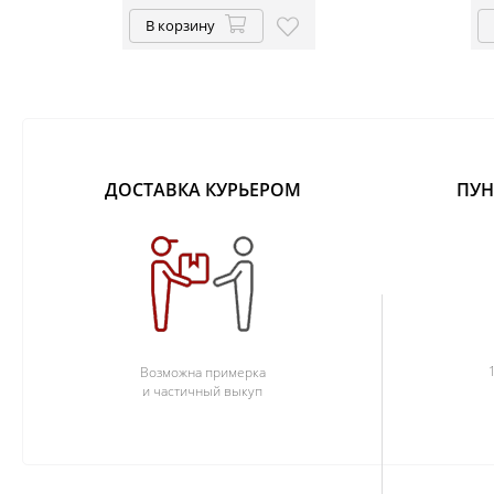
В корзину
ДОСТАВКА КУРЬЕРОМ
ПУН
Возможна примерка
и частичный выкуп