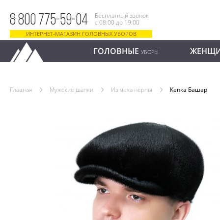
Бесплатный звонок
8 800 775-59-04
с 08:00 до 19:00
ИНТЕРНЕТ-МАГАЗИН ГОЛОВНЫХ УБОРОВ
ГОЛОВНЫЕ
ЖЕНЩ
УБОРЫ
Главная
Мужские шапки
Из меха нерпы
Кепка Башар