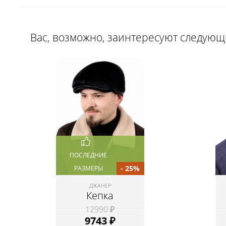
Вас, возможно, заинтересуют следую
ПОСЛЕДНИЕ
- 25%
РАЗМЕРЫ
ДЖАНЕР
Кепка
12990 ₽
9743
₽