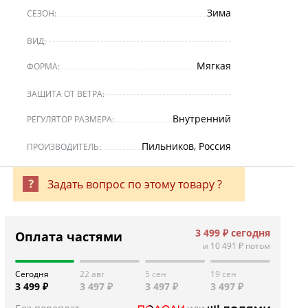
Зима
СЕЗОН:
ВИД:
Мягкая
ФОРМА:
ЗАЩИТА ОТ ВЕТРА:
Внутренний
РЕГУЛЯТОР РАЗМЕРА:
Пильников, Россия
ПРОИЗВОДИТЕЛЬ:
Задать вопрос по этому товару ?
3 499 ₽
сегодня
Оплата частями
и
10 491 ₽
потом
Сегодня
22 авг
5 сен
19 сен
3 499 ₽
3 497 ₽
3 497 ₽
3 497 ₽