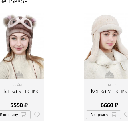
щие товары
СОЙЛИ
ПРЕМЬЕР
Шапка-ушанка
Кепка-ушанка
5550
₽
6660
₽
В корзину
В корзину