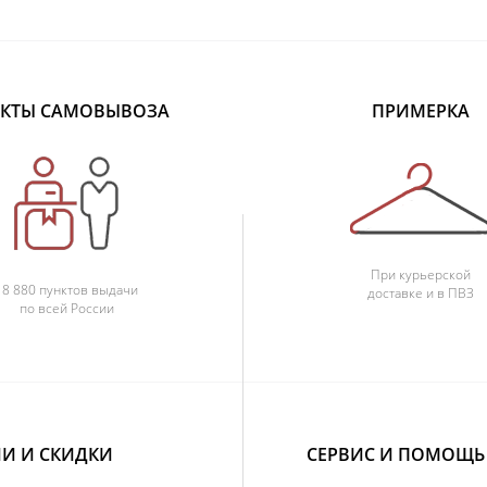
КТЫ САМОВЫВОЗА
ПРИМЕРКА
При курьерской
18 880 пунктов выдачи
доставке и в ПВЗ
по всей России
И И СКИДКИ
СЕРВИС И ПОМОЩЬ