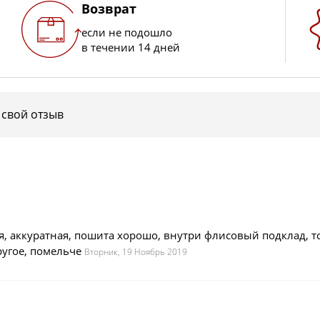
Возврат
если не подошло
в течении 14 дней
 свой отзыв
я, аккуратная, пошита хорошо, внутри флисовый подклад, то
ругое, помельче
Вторник, 19 Ноябрь 2019