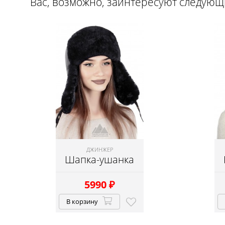
Вас, возможно, заинтересуют следую
ДЖИНЖЕР
Шапка-ушанка
5990
₽
В корзину