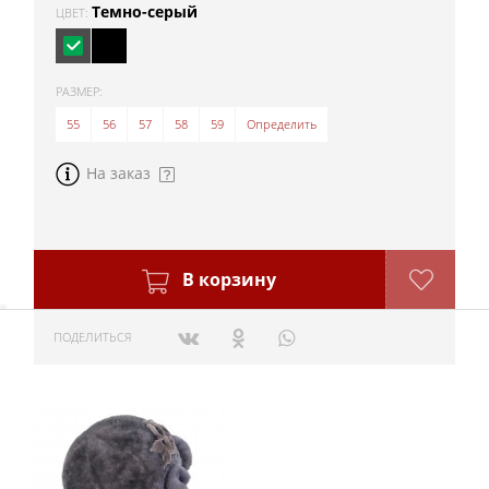
Темно-серый
ЦВЕТ:
РАЗМЕР:
55
56
57
58
59
Определить
На заказ
В корзину
ПОДЕЛИТЬСЯ