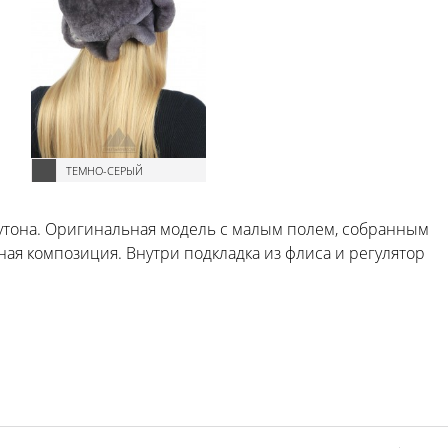
ТЕМНО-СЕРЫЙ
мутона. Оригинальная модель с малым полем, собранным
ная композиция. Внутри подкладка из флиса и регулятор