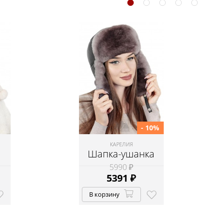
- 10%
КАРЕЛИЯ
Шапка-ушанка
5990 ₽
5391
₽
В корзину