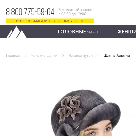
Бесплатный звонок
8 800 775-59-04
с 08:00 до 19:00
ИНТЕРНЕТ-МАГАЗИН ГОЛОВНЫХ УБОРОВ
ГОЛОВНЫЕ
ЖЕНЩ
УБОРЫ
Главная
Женские шапки
Из меха мутон
Шляпа Альяна