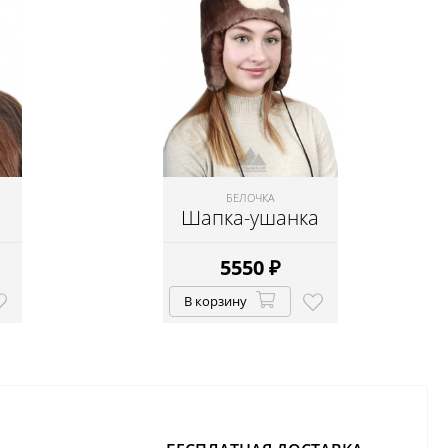
БЕЛОЧКА
Шапка-ушанка
5550
₽
В корзину