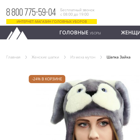
Бесплатный звонок
8 800 775-59-04
с 08:00 до 19:00
ИНТЕРНЕТ-МАГАЗИН ГОЛОВНЫХ УБОРОВ
ГОЛОВНЫЕ
ЖЕНЩ
УБОРЫ
Главная
Женские шапки
Из меха мутон
Шапка Зайка
-24% В КОРЗИНЕ