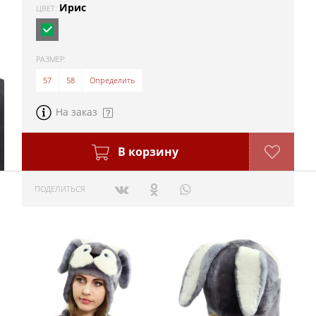
Ирис
ЦВЕТ:
РАЗМЕР:
57
58
Определить
На заказ
В корзину
ПОДЕЛИТЬСЯ