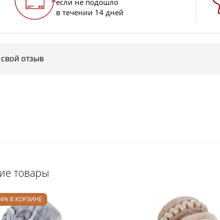
если не подошло
в течении 14 дней
 свой отзыв
щие товары
24% В КОРЗИНЕ