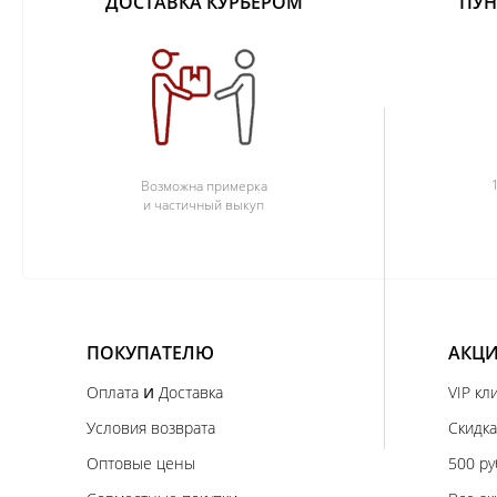
ДОСТАВКА КУРЬЕРОМ
ПУН
Возможна примерка
и частичный выкуп
ПОКУПАТЕЛЮ
АКЦИ
и
Оплата
Доставка
VIP кл
Условия возврата
Скидка
Оптовые цены
500 ру