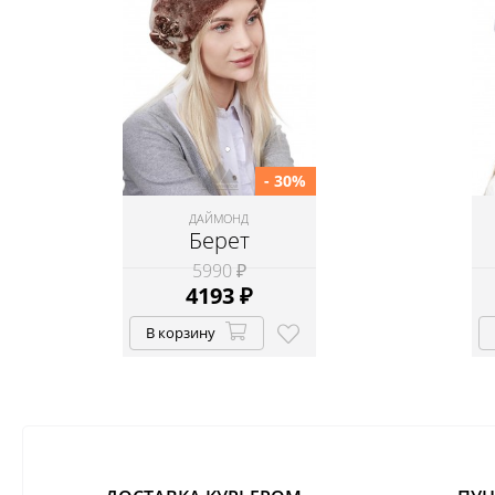
- 30%
ДАЙМОНД
Берет
5990 ₽
4193
₽
В корзину