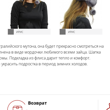
ИРИС
ИРИС
тралийского мутона, она будет прекрасно смотреться на
лнена в виде мордочки любимого всеми зайца. Шапка
рмы. Подкладка из флиса дарит тепло и комфорт.
 украсить подростка в период зимних холодов.
Возврат