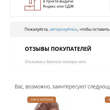
в пункте выдачи
Яндекс или СДЭК
Пожалуйста,
авторизуйтесь
, чтобы оставить
ОТЗЫВЫ ПОКУПАТЕЛЕЙ
Отзывов у данного товара нет.
Вас, возможно, заинтересуют следую
-24% В КОРЗИНЕ
-