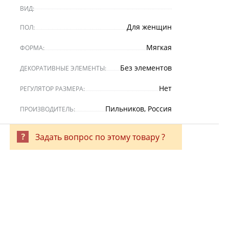
ВИД:
Для женщин
ПОЛ:
Мягкая
ФОРМА:
Без элементов
ДЕКОРАТИВНЫЕ ЭЛЕМЕНТЫ:
Нет
РЕГУЛЯТОР РАЗМЕРА:
Пильников, Россия
ПРОИЗВОДИТЕЛЬ:
Задать вопрос по этому товару ?