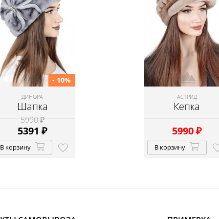
- 10%
ДИНОРА
АСТРИД
Шапка
Кепка
5990 ₽
5391
₽
5990
₽
В корзину
В корзину