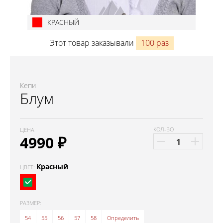
КРАСНЫЙ
Этот товар заказывали
100 раз
Кепи
Блум
КОЛ-ВО
ЦЕНА
4990
₽
Красный
ЦВЕТ:
РАЗМЕР:
54
55
56
57
58
Определить