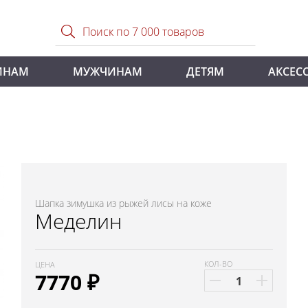
ИНАМ
МУЖЧИНАМ
ДЕТЯМ
АКСЕС
н
Шапка зимушка из рыжей лисы на коже
Меделин
КОЛ-ВО
ЦЕНА
7770
₽