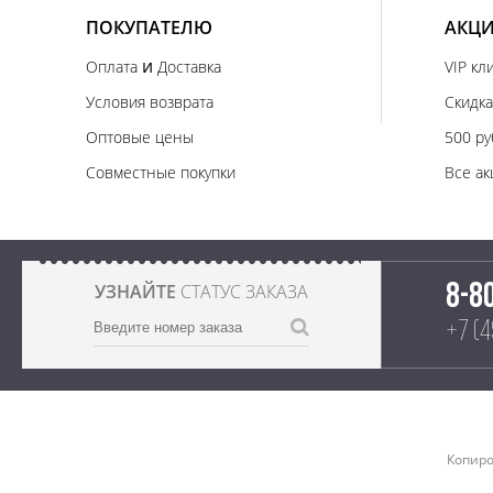
ПОКУПАТЕЛЮ
АКЦИ
и
Оплата
Доставка
VIP кл
Условия возврата
Скидка
Оптовые цены
500 ру
Совместные покупки
Все ак
УЗНАЙТЕ
СТАТУС ЗАКАЗА
8-8
+7 (
Копиро