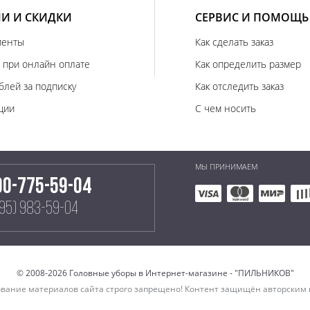
И И СКИДКИ
СЕРВИС И ПОМОЩЬ
иенты
Как сделать заказ
 при онлайн оплате
Как определить размер
блей за подписку
Как отследить заказ
ции
С чем носить
МЫ ПРИНИМАЕМ
00-775-59-04
495) 983-59-04
© 2008-2026 Головные уборы в Интернет-магазине - "ПИЛЬНИКОВ"
вание материалов сайта строго запрещено! Контент защищён авторским