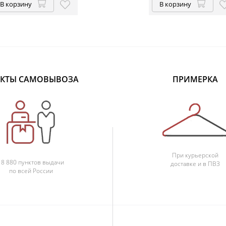
В корзину
В корзину
КТЫ САМОВЫВОЗА
ПРИМЕРКА
При курьерской
18 880 пунктов выдачи
доставке и в ПВЗ
по всей России