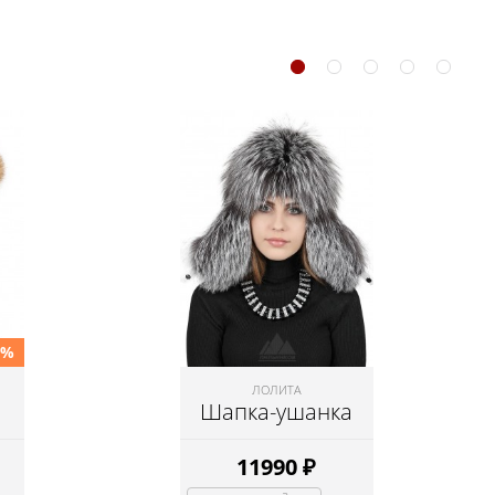
0%
ЛОЛИТА
Шапка-ушанка
11990
₽