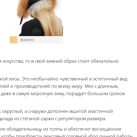
ЗОЛОТО
искусства, то в свой зимний образ стоит обязательно
ской лисы. Это необычайно чувственный и эстетичный вид
лей и производителей по всему миру. Мех с длинным,
 даже в самую морозную зиму, порадует большим сроком
к округлый, а снаружи дополнен вшитой эластичной
клада из стёганой саржи с регулятором размера.
ою обладательницу из толпы и обеспечит восхищённое
, чтобы приобрести люксовый головной убор ручной работы