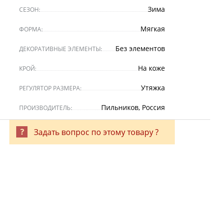
Зима
СЕЗОН:
Мягкая
ФОРМА:
Без элементов
ДЕКОРАТИВНЫЕ ЭЛЕМЕНТЫ:
На коже
КРОЙ:
Утяжка
РЕГУЛЯТОР РАЗМЕРА:
Пильников, Россия
ПРОИЗВОДИТЕЛЬ:
Задать вопрос по этому товару ?