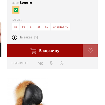
Золото
ЦВЕТ:
РАЗМЕР:
55
56
57
58
59
Определить
На заказ
В корзину
ПОДЕЛИТЬСЯ