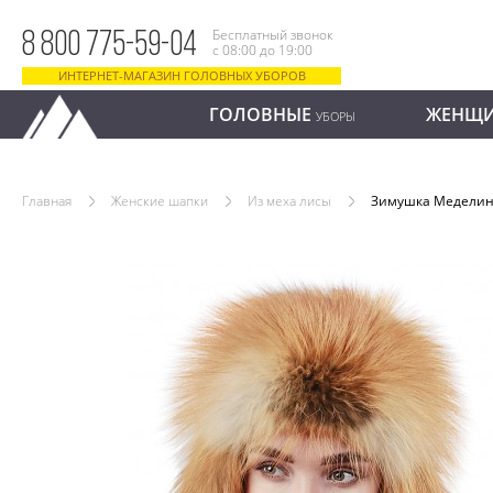
Бесплатный звонок
8 800 775-59-04
с 08:00 до 19:00
ИНТЕРНЕТ-МАГАЗИН ГОЛОВНЫХ УБОРОВ
ГОЛОВНЫЕ
ЖЕНЩ
УБОРЫ
Главная
Женские шапки
Из меха лисы
Зимушка Медели