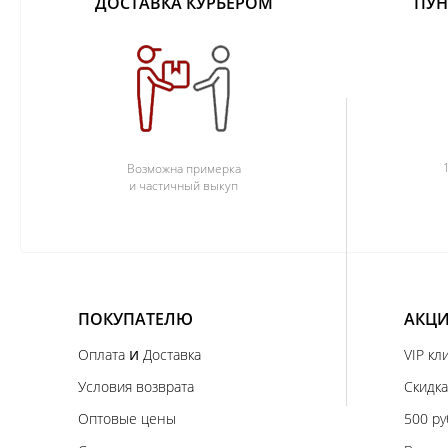
ДОСТАВКА КУРЬЕРОМ
ПУН
Возможна примерка
и частичный выкуп
ПОКУПАТЕЛЮ
АКЦИ
и
Оплата
Доставка
VIP кл
Условия возврата
Скидка
Оптовые цены
500 ру