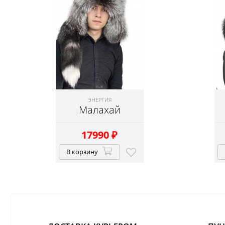
ЭНЕРГИЯ
Малахай
17990
₽
В корзину