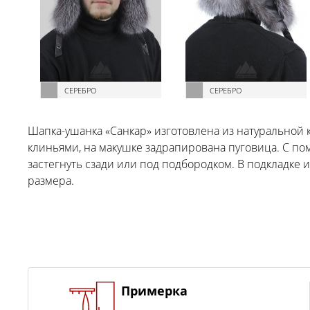
СЕРЕБРО
СЕРЕБРО
Шапка-ушанка «Санкар» изготовлена из натуральной к
клиньями, на макушке задрапирована пуговица. С по
застегнуть сзади или под подбородком. В подкладке 
размера.
Примерка