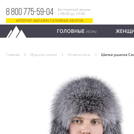
Бесплатный звонок
8 800 775-59-04
с 08:00 до 19:00
ИНТЕРНЕТ-МАГАЗИН ГОЛОВНЫХ УБОРОВ
ГОЛОВНЫЕ
ЖЕНЩ
УБОРЫ
Главная
Мужские шапки
Из меха лисы
Шапка-ушанка Са