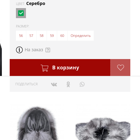
Серебро
ЦВЕТ:
РАЗМЕР:
56
57
58
59
60
Определить
На заказ
В корзину
ПОДЕЛИТЬСЯ