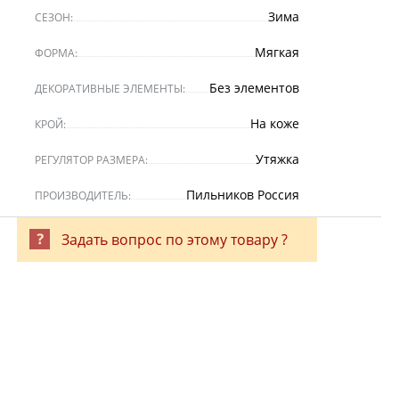
Зима
СЕЗОН:
Мягкая
ФОРМА:
Без элементов
ДЕКОРАТИВНЫЕ ЭЛЕМЕНТЫ:
На коже
КРОЙ:
Утяжка
РЕГУЛЯТОР РАЗМЕРА:
Пильников Россия
ПРОИЗВОДИТЕЛЬ:
Задать вопрос по этому товару ?