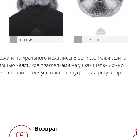
СЕРЕБРО
СЕРЕБРО
ожи и натурального меха лисы Blue Frost. Тулья сшита
мощью хлястиков с заклепками на ушках шапку можно
из стеганой саржи установлен внутренний регулятор
Возврат