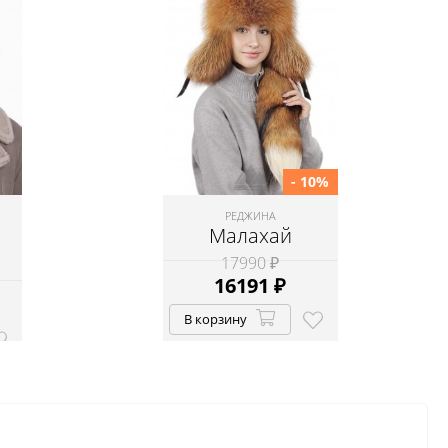
- 10%
РЕДЖИНА
Малахай
17990 ₽
16191
₽
В корзину