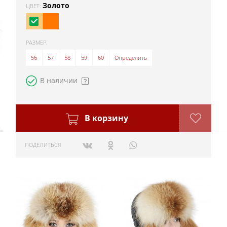
Золото
ЦВЕТ:
РАЗМЕР:
56
57
58
59
60
Определить
В наличии
В корзину
ПОДЕЛИТЬСЯ