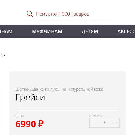
ИНАМ
МУЖЧИНАМ
ДЕТЯМ
АКСЕС
йси
Шапка-ушанка из лисы на натуральной коже
Грейси
КОЛ-ВО
ЦЕНА
6990
₽