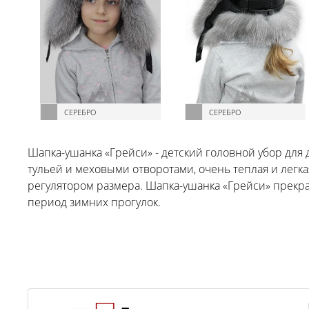
СЕРЕБРО
СЕРЕБРО
Шапка-ушанка «Грейси» - детский головной убор для 
тульей и меховыми отворотами, очень теплая и легка
регулятором размера. Шапка-ушанка «Грейси» прекр
период зимних прогулок.