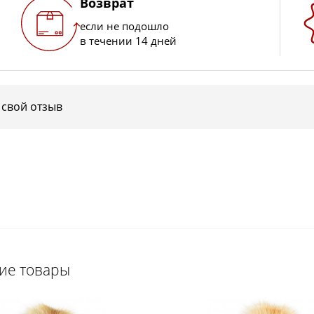
Возврат
если не подошло
в течении 14 дней
 свой отзыв
щие товары