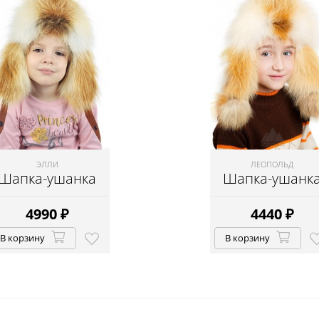
ЭЛЛИ
ЛЕОПОЛЬД
Шапка-ушанка
Шапка-ушанк
4990
₽
4440
₽
В корзину
В корзину