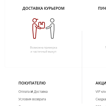
ДОСТАВКА КУРЬЕРОМ
ПУН
Возможна примерка
и частичный выкуп
ПОКУПАТЕЛЮ
АКЦИ
и
Оплата
Доставка
VIP кл
Условия возврата
Скидка