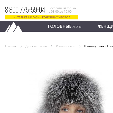
Бесплатный звонок
8 800 775-59-04
с 08:00 до 19:00
ИНТЕРНЕТ-МАГАЗИН ГОЛОВНЫХ УБОРОВ
ГОЛОВНЫЕ
ЖЕНЩ
УБОРЫ
Главная
Детские шапки
Из меха лисы
Шапка-ушанка Гре