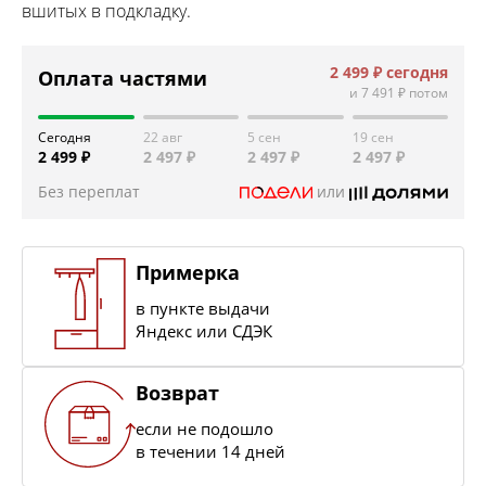
вшитых в подкладку.
2 499 ₽
сегодня
Оплата частями
и
7 491 ₽
потом
Сегодня
22 авг
5 сен
19 сен
2 499 ₽
2 497 ₽
2 497 ₽
2 497 ₽
Без переплат
или
Примерка
в пункте выдачи
Яндекс или СДЭК
Возврат
если не подошло
в течении 14 дней