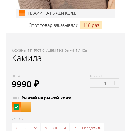
РЫЖИЙ НА РЫЖЕЙ КОЖЕ
Этот товар заказывали
118 раз
Кожаный пилот с ушами из рыжей лисы
Камила
КОЛ-ВО
ЦЕНА
9990
₽
Рыжий на рыжей коже
ЦВЕТ:
РАЗМЕР:
56
57
58
59
60
61
62
Определить