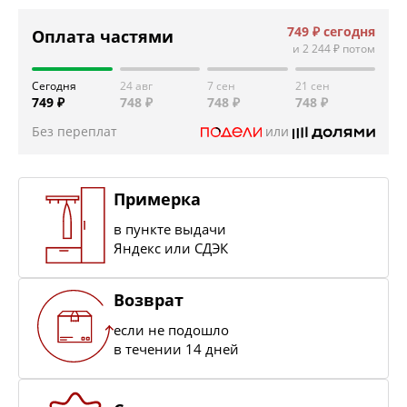
749 ₽
сегодня
Оплата частями
и
2 244 ₽
потом
Сегодня
24 авг
7 сен
21 сен
749 ₽
748 ₽
748 ₽
748 ₽
Без переплат
или
Примерка
в пункте выдачи
Яндекс или СДЭК
Возврат
если не подошло
в течении 14 дней