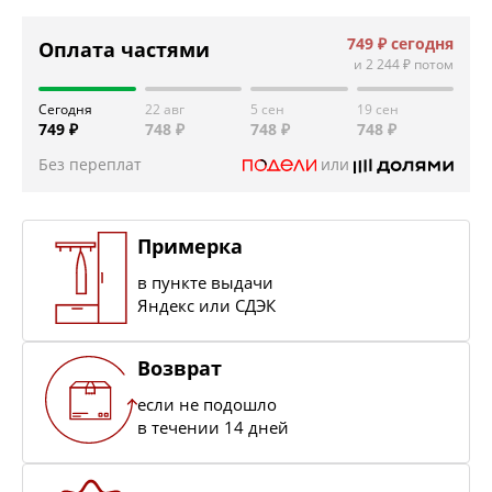
749 ₽
сегодня
Оплата частями
и
2 244 ₽
потом
Сегодня
22 авг
5 сен
19 сен
749 ₽
748 ₽
748 ₽
748 ₽
Без переплат
или
Примерка
в пункте выдачи
Яндекс или СДЭК
Возврат
если не подошло
в течении 14 дней