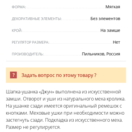
Мягкая
ФОРМА:
Без элементов
ДЕКОРАТИВНЫЕ ЭЛЕМЕНТЫ:
На замше
КРОЙ:
Нет
РЕГУЛЯТОР РАЗМЕРА:
Пильников, Россия
ПРОИЗВОДИТЕЛЬ:
Задать вопрос по этому товару ?
Шапка-ушанка «Джун» выполнена из искусственной
замши. Отворот и уши из натурального меха кролика.
На ушанке сзади имеется оригинальный ремешок с
кнопками. Меховые ушки при необходимости можно
застегнуть сзади. Подкладка из искусственного меха.
Размер не регулируется.