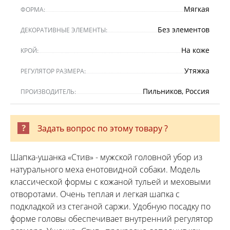
Мягкая
ФОРМА:
Без элементов
ДЕКОРАТИВНЫЕ ЭЛЕМЕНТЫ:
На коже
КРОЙ:
Утяжка
РЕГУЛЯТОР РАЗМЕРА:
Пильников, Россия
ПРОИЗВОДИТЕЛЬ:
Задать вопрос по этому товару ?
Шапка-ушанка «Стив» - мужской головной убор из
натурального меха енотовидной собаки. Модель
классической формы с кожаной тульей и меховыми
отворотами. Очень теплая и легкая шапка с
подкладкой из стеганой саржи. Удобную посадку по
форме головы обеспечивает внутренний регулятор