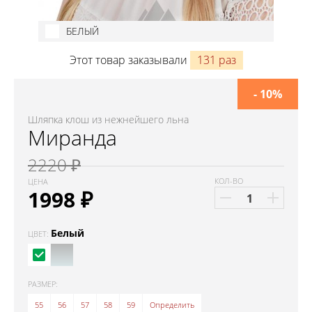
БЕЛЫЙ
Этот товар заказывали
131 раз
- 10%
Шляпка клош из нежнейшего льна
Миранда
2220 ₽
КОЛ-ВО
ЦЕНА
1998
₽
Белый
ЦВЕТ:
РАЗМЕР:
55
56
57
58
59
Определить