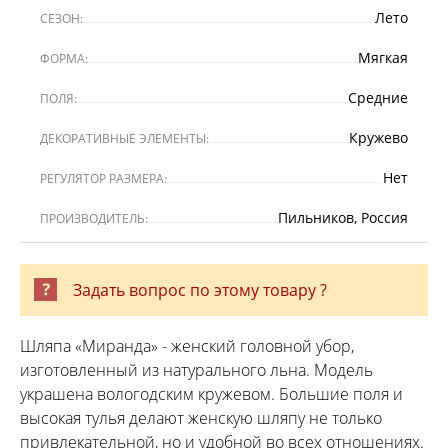
Лето
СЕЗОН:
Мягкая
ФОРМА:
Средние
ПОЛЯ:
Кружево
ДЕКОРАТИВНЫЕ ЭЛЕМЕНТЫ:
Нет
РЕГУЛЯТОР РАЗМЕРА:
Пильников, Россия
ПРОИЗВОДИТЕЛЬ:
Задать вопрос по этому товару ?
Шляпа «Миранда» - женский головной убор,
изготовленный из натурального льна. Модель
украшена вологодским кружевом. Большие поля и
высокая тулья делают женскую шляпу не только
привлекательной, но и удобной во всех отношениях.