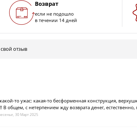
Возврат
если не подошло
в течении 14 дней
 свой отзыв
о какой-то ужас: какая-то бесформенная конструкция, верхушк
 общем, с нетерпением жду возврата денег, естественно, по
есенье, 30 Март 2025