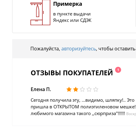
Примерка
в пункте выдачи
Яндекс или СДЭК
Пожалуйста,
авторизуйтесь
, чтобы оставить
1
ОТЗЫВЫ ПОКУПАТЕЛЕЙ
Елена П.
Сегодня получила эту, ...видимо, шляпку!.. Эт
пришла в ОТКРЫТОМ полиэтиленовом мешке!!! В
любимого магазина такого ,,сюрприза"!!!!!!
Воскр