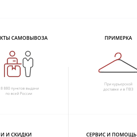
КТЫ САМОВЫВОЗА
ПРИМЕРКА
При курьерской
18 880 пунктов выдачи
доставке и в ПВЗ
по всей России
И И СКИДКИ
СЕРВИС И ПОМОЩЬ