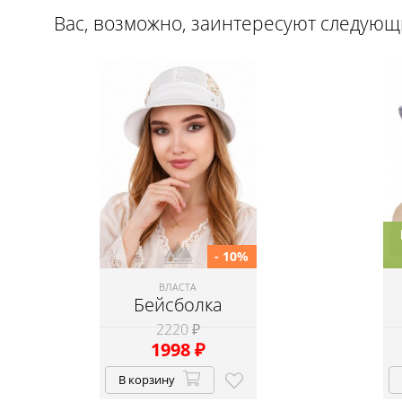
Вас, возможно, заинтересуют следую
- 10%
ВЛАСТА
Бейсболка
2220 ₽
1998
₽
В корзину