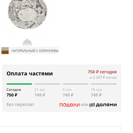
НАТУРАЛЬНЫЙ С КОРИЧНЕВЫМ
750 ₽
сегодня
Оплата частями
и
2 247 ₽
потом
Сегодня
21 авг
4 сен
18 сен
750 ₽
749 ₽
749 ₽
749 ₽
Без переплат
или