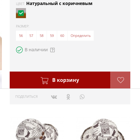
Натуральный с коричневым
ЦВЕТ:
РАЗМЕР:
56
57
58
59
60
Определить
В наличии
В корзину
ПОДЕЛИТЬСЯ