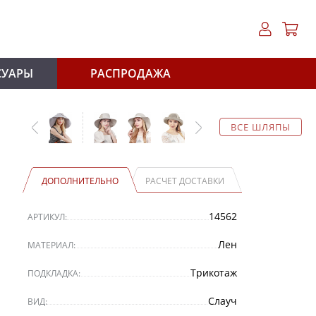
СУАРЫ
РАСПРОДАЖА
ВСЕ ШЛЯПЫ
ДОПОЛНИТЕЛЬНО
РАСЧЕТ ДОСТАВКИ
14562
АРТИКУЛ:
Лен
МАТЕРИАЛ:
Трикотаж
ПОДКЛАДКА:
Слауч
ВИД: