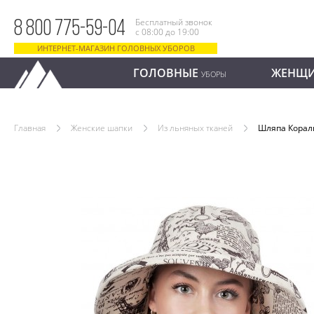
Бесплатный звонок
8 800 775-59-04
с 08:00 до 19:00
ИНТЕРНЕТ-МАГАЗИН ГОЛОВНЫХ УБОРОВ
ГОЛОВНЫЕ
ЖЕНЩ
УБОРЫ
Главная
Женские шапки
Из льняных тканей
Шляпа Корал