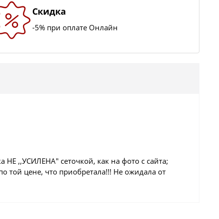
Скидка
-5% при оплате Онлайн
а НЕ ,,УСИЛЕНА" сеточкой, как на фото с сайта;
 той цене, что приобретала!!! Не ожидала от