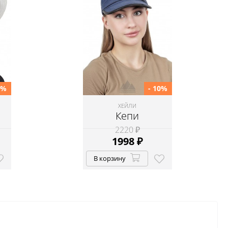
0%
- 10%
ХЕЙЛИ
Кепи
2220 ₽
1998
₽
В корзину