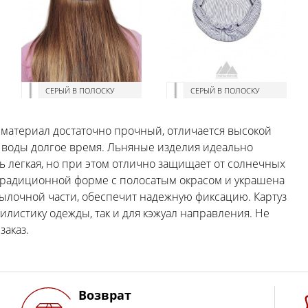
СЕРЫЙ В ПОЛОСКУ
СЕРЫЙ В ПОЛОСКУ
 материал достаточно прочный, отличается высокой
и воды долгое время. Льняные изделия идеально
нь легкая, но при этом отлично защищает от солнечных
 традиционной форме с полосатым окрасом и украшена
тылочной части, обеспечит надежную фиксацию. Картуз
илистику одежды, так и для кэжуал направления. Не
заказ.
Возврат