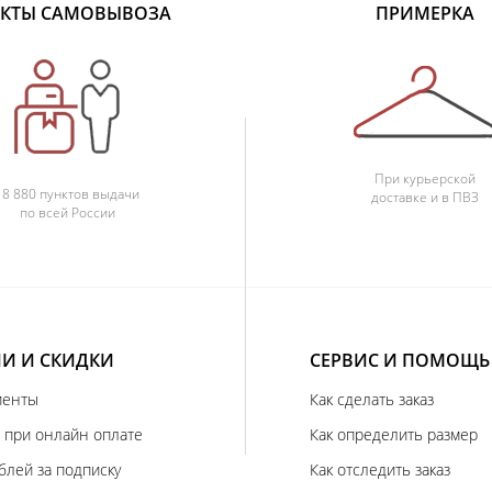
КТЫ САМОВЫВОЗА
ПРИМЕРКА
При курьерской
18 880 пунктов выдачи
доставке и в ПВЗ
по всей России
И И СКИДКИ
СЕРВИС И ПОМОЩЬ
иенты
Как сделать заказ
 при онлайн оплате
Как определить размер
блей за подписку
Как отследить заказ