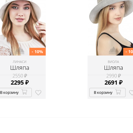
- 10%
- 1
ЛИНАСИ
ВИОЛА
Шляпа
Шляпа
2550 ₽
2990 ₽
2295
₽
2691
₽
В корзину
В корзину