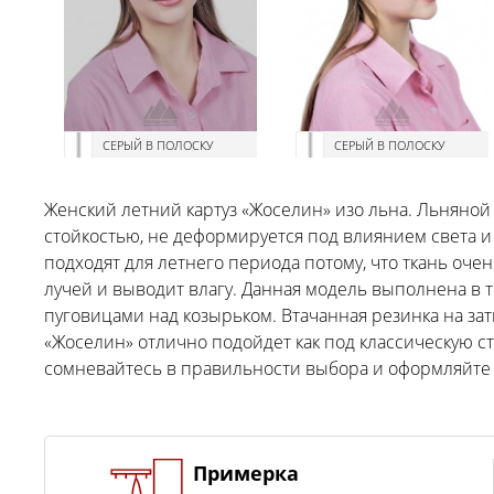
СЕРЫЙ В ПОЛОСКУ
СЕРЫЙ В ПОЛОСКУ
Женский летний картуз «Жоселин» изо льна. Льняной
стойкостью, не деформируется под влиянием света 
подходят для летнего периода потому, что ткань оче
лучей и выводит влагу. Данная модель выполнена в
пуговицами над козырьком. Втачанная резинка на за
«Жоселин» отлично подойдет как под классическую ст
сомневайтесь в правильности выбора и оформляйте 
Примерка