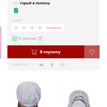
Серый в полоску
ЦВЕТ:
РАЗМЕР:
56
57
58
59
Определить
В наличии
В корзину
ПОДЕЛИТЬСЯ