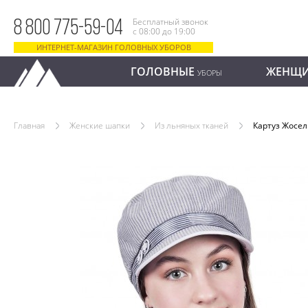
Бесплатный звонок
8 800 775-59-04
с 08:00 до 19:00
ИНТЕРНЕТ-МАГАЗИН ГОЛОВНЫХ УБОРОВ
ГОЛОВНЫЕ
ЖЕНЩ
УБОРЫ
Главная
Женские шапки
Из льняных тканей
Картуз Жосе