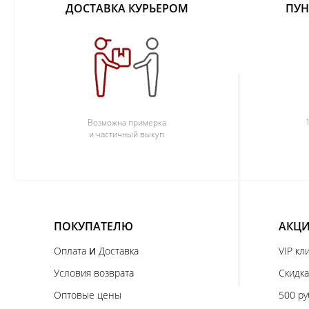
ДОСТАВКА КУРЬЕРОМ
ПУН
Возможна примерка
и частичный выкуп
ПОКУПАТЕЛЮ
АКЦИ
и
Оплата
Доставка
VIP кл
Условия возврата
Скидка
Оптовые цены
500 ру