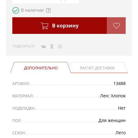
В наличии
В корзину
ПОДЕЛИТЬСЯ
ДОПОЛНИТЕЛЬНО
РАСЧЕТ ДОСТАВКИ
13488
АРТИКУЛ:
Лен; Хлопок
МАТЕРИАЛ:
Нет
ПОДКЛАДКА:
Для женщин
ПОЛ:
Лето
СЕЗОН: