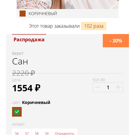
КОРИЧНЕВЫЙ
Этот товар заказывали
102 раза
Распродажа
- 30%
Берет
Сан
2220 ₽
КОЛ-ВО
ЦЕНА
1554
₽
Коричневый
ЦВЕТ:
РАЗМЕР:
56
57
58
59
Определить