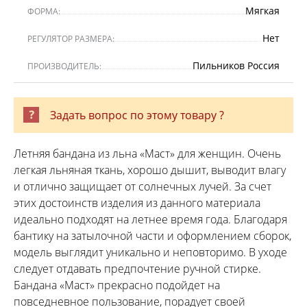
Мягкая
ФОРМА:
Нет
РЕГУЛЯТОР РАЗМЕРА:
Пильников Россия
ПРОИЗВОДИТЕЛЬ:
Задать вопрос по этому товару ?
Летняя бандана из льна «Маст» для женщин. Очень
легкая льняная ткань, хорошо дышит, выводит влагу
и отлично защищает от солнечных лучей. За счет
этих достоинств изделия из данного материала
идеально подходят на летнее время года. Благодаря
бантику на затылочной части и оформлением сборок,
модель выглядит уникально и неповторимо. В уходе
следует отдавать предпочтение ручной стирке.
Бандана «Маст» прекрасно подойдет на
повседневное пользование, порадует своей