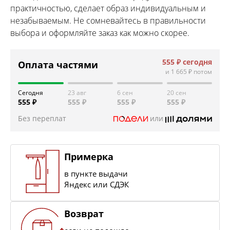
практичностью, сделает образ индивидуальным и
незабываемым. Не сомневайтесь в правильности
выбора и оформляйте заказ как можно скорее.
555 ₽
сегодня
Оплата частями
и
1 665 ₽
потом
Сегодня
23 авг
6 сен
20 сен
555 ₽
555 ₽
555 ₽
555 ₽
Без переплат
или
Примерка
в пункте выдачи
Яндекс или СДЭК
Возврат