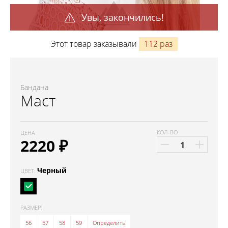
Увы, закончились!
Этот товар заказывали
112 раз
Бандана
Маст
КОЛ-ВО
ЦЕНА
2220
₽
Черный
ЦВЕТ:
РАЗМЕР:
56
57
58
59
Определить